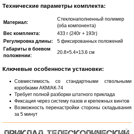
Технические параметры комплекта:
Стеклонаполненный полимер
Материал:
(оба компонента)
Вес комплекта:
433 г (240г + 193г)
Регулировка длины:
5 фиксированных положений
Габариты в боевом
20.8×5.4×13.6 см
положении:
Ключевые особенности установки:
Совместимость со стандартными ствольными
коробками АКМ/АК-74
Требует полной разборки штатного приклада
Фиксация через систему пазов и крепежных винтов
Возможность перенастройки стороны складывания
за 5 минут