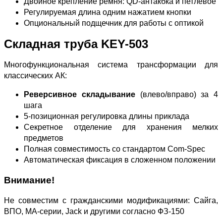
Двойное крепление ремня: QD-антакбка и петлевое
Регулируемая длина одним нажатием кнопки
Опциональный подщечник для работы с оптикой
Складная труба KEY-503
Многофункциональная система трансформации для
классических АК:
Реверсивное складывание
(влево/вправо) за 4
шага
5-позиционная регулировка длины приклада
Секретное отделение для хранения мелких
предметов
Полная совместимость со стандартом Com-Spec
Автоматическая фиксация в сложенном положении
Внимание!
Не совместим с гражданскими модификациями: Сайга,
ВПО, МА-серии, Jack и другими согласно ФЗ-150