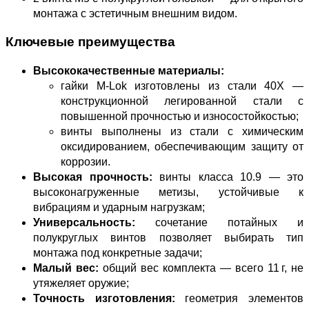
монтажа с эстетичным внешним видом.
Ключевые преимущества
Высококачественные материалы:
гайки M‑Lok изготовлены из стали 40Х —
конструкционной легированной стали с
повышенной прочностью и износостойкостью;
винты выполнены из стали с химическим
оксидированием, обеспечивающим защиту от
коррозии.
Высокая прочность:
винты класса 10.9 — это
высоконагруженные метизы, устойчивые к
вибрациям и ударным нагрузкам;
Универсальность:
сочетание потайных и
полукруглых винтов позволяет выбирать тип
монтажа под конкретные задачи;
Малый вес:
общий вес комплекта — всего 11 г, не
утяжеляет оружие;
Точность изготовления:
геометрия элементов