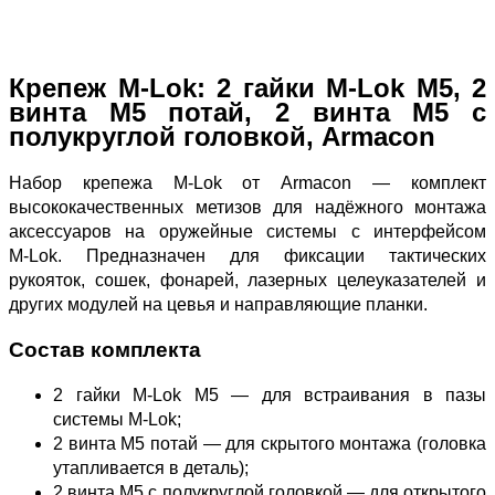
Крепеж M‑Lok: 2 гайки M‑Lok М5, 2
винта М5 потай, 2 винта М5 с
полукруглой головкой, Armacon
Набор крепежа M‑Lok от Armacon — комплект
высококачественных метизов для надёжного монтажа
аксессуаров на оружейные системы с интерфейсом
M‑Lok. Предназначен для фиксации тактических
рукояток, сошек, фонарей, лазерных целеуказателей и
других модулей на цевья и направляющие планки.
Состав комплекта
2 гайки M‑Lok М5 — для встраивания в пазы
системы M‑Lok;
2 винта М5 потай — для скрытого монтажа (головка
утапливается в деталь);
2 винта М5 с полукруглой головкой — для открытого