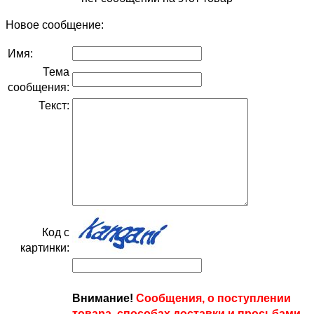
Новое сообщение:
Имя:
Тема
сообщения:
Текст:
Код с
картинки:
Внимание!
Сообщения, о поступлении
товара, способах доставки и просьбами