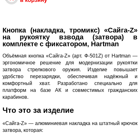
Кнопка (накладка, тромикс) «Сайга‑Z»
на рукоятку взвода (затвора) в
комплекте с фиксатором, Hartman
Объёмная кнопка «Сайга‑Z» (арт. Ф‑501Z) от Hartman —
эргономичное решение для модернизации рукоятки
затвора стрелкового оружия. Изделие повышает
удобство перезарядки, обеспечивая надёжный и
комфортный хват. Разработано специально для
платформ на базе АК и совместимых гражданских
карабинов.
Что это за изделие
«Сайга‑Z» — алюминиевая накладка на штатный крючок
затвора, которая: