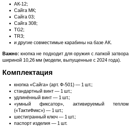
АК‑12;
Сайга МК;
Сайга 03;
Сайга 308;
TG2;
TR3;
и другие совместимые карабины на базе АК.
Важно:
кнопка не подходит для оружия с лапкой затвора
шириной 10,26 мм (модели, выпущенные с 2024 года).
Комплектация
кнопка «Сайга» (арт. Ф‑501) — 1 шт.;
стандартный винт — 1 шт.;
удлинённый винт — 1 шт.;
«умный фиксатор», активируемый теплом
(«ТактиФикс») — 1 шт.;
шестигранный ключ — 1 шт.;
паспорт изделия — 1 шт.