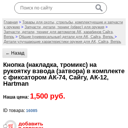
Главная
>
Товары для охоты, стрельбы, комплектующие и запчасти
к оружию
>
Запчасти, детали, тюнинг (обвес) для оружия
>
Запчасти, детали, тюнинг для автоматов АК, карабинов Сайга,
Вепрь
>
Общие (универсальные) детали для АК, Сайга, Вепрь
>
Детали улучшающие характеристики оружия для АК, Сайга, Вепрь
← Назад
Кнопка (накладка, тромикс) на
рукоятку взвода (затвора) в комплекте
с фиксатором АК-74, Сайгу, АК-12,
Hartman
1,500 руб.
Наша цена:
ID товара:
16085