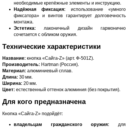
необходимые крепёжные элементы и инструкцию.
Надёжная фиксация:
использование «умного
фиксатора» и винтов гарантирует долговечность
монтажа.
Эстетика:
лаконичный дизайн гармонично
сочетается с обликом оружия.
Технические характеристики
Название:
кнопка «Сайга‑Z» (арт. Ф‑501Z).
Производитель:
Hartman (Россия).
Материал:
алюминиевый сплав.
Длина:
30 мм.
Ширина:
20 мм.
Цвет:
естественный оттенок алюминия (без покрытия).
Для кого предназначена
Кнопка «Сайга‑Z» подойдёт:
владельцам гражданского оружия:
для