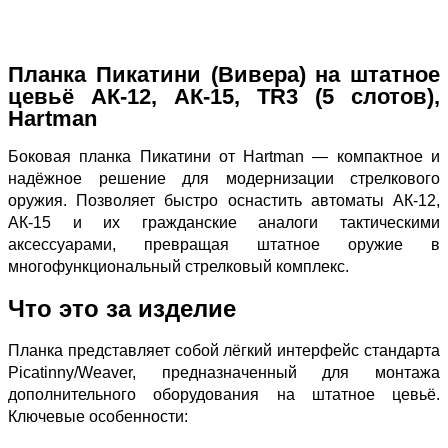
Планка Пикатини (Вивера) на штатное
цевьё АК‑12, АК‑15, TR3 (5 слотов),
Hartman
Боковая планка Пикатини от Hartman — компактное и
надёжное решение для модернизации стрелкового
оружия. Позволяет быстро оснастить автоматы АК‑12,
АК‑15 и их гражданские аналоги тактическими
аксессуарами, превращая штатное оружие в
многофункциональный стрелковый комплекс.
Что это за изделие
Планка представляет собой лёгкий интерфейс стандарта
Picatinny/Weaver, предназначенный для монтажа
дополнительного оборудования на штатное цевьё.
Ключевые особенности: