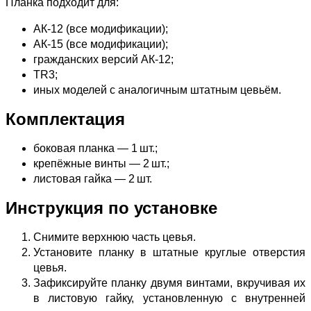
Планка подходит для:
АК‑12 (все модификации);
АК‑15 (все модификации);
гражданских версий АК‑12;
TR3;
иных моделей с аналогичным штатным цевьём.
Комплектация
боковая планка — 1 шт.;
крепёжные винты — 2 шт.;
листовая гайка — 2 шт.
Инструкция по установке
Снимите верхнюю часть цевья.
Установите планку в штатные круглые отверстия
цевья.
Зафиксируйте планку двумя винтами, вкручивая их
в листовую гайку, установленную с внутренней