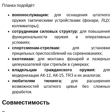
Планка подойдёт:
военнослужащим:
для оснащения штатного
оружия тактическими устройствами (фонари, ЛЦУ,
коллиматоры);
сотрудникам силовых структур:
для повышения
функциональности оружия в оперативных
условиях;
спортсменам‑стрелкам:
для установки
прицельных приспособлений на соревнованиях;
охотникам:
для монтажа фонарей и лазерных
целеуказателей при стрельбе в сумерках;
владельцам гражданского оружия:
для
модернизации АК‑12, АК‑15, TR3 и их аналогов;
любителям тюнинга:
для расширения
возможностей штатного цевья без сложных
доработок.
Совместимость