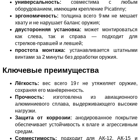
универсальность:
совместима с любым
оборудованием, имеющим крепление Picatinny;
эргономичность:
толщина всего 9 мм не мешает
хвату и не нарушает баланс оружия;
двусторонняя установка:
может монтироваться
как слева, так и справа — подходит для
стрелков‑правшей и левшей;
простота монтажа:
устанавливается штатными
винтами за 2 минуты без доработки оружия.
Ключевые преимущества
Лёгкость:
вес всего 19 г не утяжеляет оружие,
сохраняя его манёвренность.
Прочность:
изготовлена из авиационного
алюминиевого сплава, выдерживающего высокие
нагрузки.
Защита от коррозии:
анодированное покрытие
обеспечивает устойчивость к влаге и агрессивным
средам.
Совместимость:
подходит для АК‑12, АК‑15 и