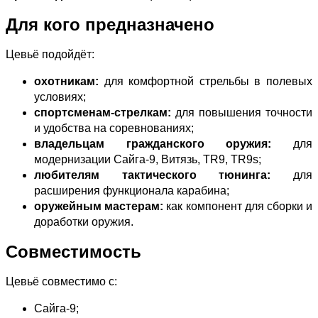
Для кого предназначено
Цевьё подойдёт:
охотникам:
для комфортной стрельбы в полевых
условиях;
спортсменам‑стрелкам:
для повышения точности
и удобства на соревнованиях;
владельцам гражданского оружия:
для
модернизации Сайга‑9, Витязь, TR9, TR9s;
любителям тактического тюнинга:
для
расширения функционала карабина;
оружейным мастерам:
как компонент для сборки и
доработки оружия.
Совместимость
Цевьё совместимо с:
Сайга‑9;