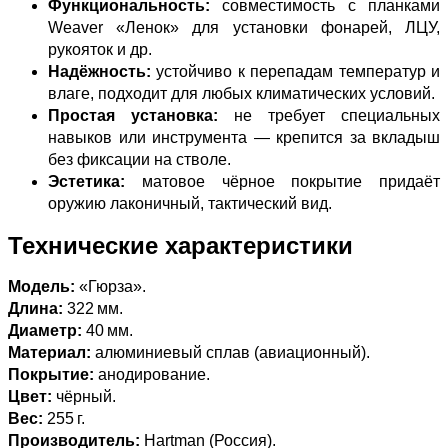
Функциональность:
совместимость с планками
Weaver «Ленок» для установки фонарей, ЛЦУ,
рукояток и др.
Надёжность:
устойчиво к перепадам температур и
влаге, подходит для любых климатических условий.
Простая установка:
не требует специальных
навыков или инструмента — крепится за вкладыш
без фиксации на стволе.
Эстетика:
матовое чёрное покрытие придаёт
оружию лаконичный, тактический вид.
Технические характеристики
Модель:
«Гюрза».
Длина:
322 мм.
Диаметр:
40 мм.
Материал:
алюминиевый сплав (авиационный).
Покрытие:
анодирование.
Цвет:
чёрный.
Вес:
255 г.
Производитель:
Hartman (Россия).