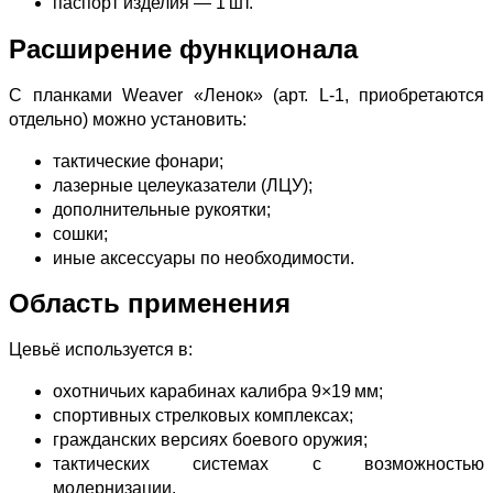
паспорт изделия — 1 шт.
Расширение функционала
С планками Weaver «Ленок» (арт. L‑1, приобретаются
отдельно) можно установить:
тактические фонари;
лазерные целеуказатели (ЛЦУ);
дополнительные рукоятки;
сошки;
иные аксессуары по необходимости.
Область применения
Цевьё используется в:
охотничьих карабинах калибра 9×19 мм;
спортивных стрелковых комплексах;
гражданских версиях боевого оружия;
тактических системах с возможностью
модернизации.