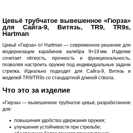
Цевьё трубчатое вывешенное «Гюрза»
для Сайга‑9, Витязь, TR9, TR9s,
Hartman
Цевьё «Гюрза» от Hartman — современное решение для
модернизации карабинов калибра 9×19 мм. Изделие
сочетает лёгкость, прочность и функциональность,
позволяя настроить оружие под индивидуальные задачи
стрелка. Идеально подходит для Сайга‑9, Витязь и
моделей TR9/TR9s со стандартной длиной ствола.
Что это за изделие
«Гюрза» — вывешенное трубчатое цевьё, разработанное
для:
повышения удобства удержания оружия;
улучшения устойчивости при стрельбе;