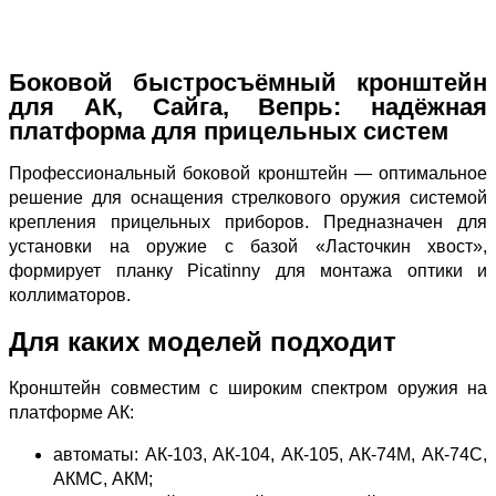
Боковой быстросъёмный кронштейн
для АК, Сайга, Вепрь: надёжная
платформа для прицельных систем
Профессиональный боковой кронштейн — оптимальное
решение для оснащения стрелкового оружия системой
крепления прицельных приборов. Предназначен для
установки на оружие с базой «Ласточкин хвост»,
формирует планку Picatinny для монтажа оптики и
коллиматоров.
Для каких моделей подходит
Кронштейн совместим с широким спектром оружия на
платформе АК:
автоматы: АК‑103, АК‑104, АК‑105, АК‑74М, АК‑74С,
АКМС, АКМ;