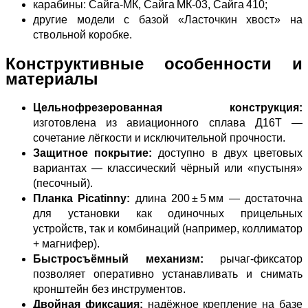
карабины: Сайга‑МК, Сайга МК‑03, Сайга 410;
другие модели с базой «Ласточкин хвост» на
ствольной коробке.
Конструктивные особенности и
материалы
Цельнофрезерованная конструкция:
изготовлена из авиационного сплава Д16Т —
сочетание лёгкости и исключительной прочности.
Защитное покрытие:
доступно в двух цветовых
вариантах — классический чёрный или «пустыня»
(песочный).
Планка Picatinny:
длина 200 ± 5 мм — достаточна
для установки как одиночных прицельных
устройств, так и комбинаций (например, коллиматор
+ магнифер).
Быстросъёмный механизм:
рычаг‑фиксатор
позволяет оперативно устанавливать и снимать
кронштейн без инструментов.
Двойная фиксация:
надёжное крепление на базе