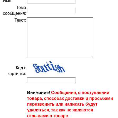
Имя:
Тема
сообщения:
Текст:
Код с
картинки:
Внимание!
Сообщения, о поступлении
товара, способах доставки и просьбами
перезвонить или написать будут
удаляться, так как не являются
отзывами о товаре.