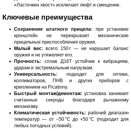
«Ласточкин хвост» исключает люфт и смещение.
Ключевые преимущества
Сохранение штатного прицела:
при установке
кронштейн не перекрывает механические
прицельные приспособления оружия.
Малый вес:
всего 150 г — не нарушает баланс
оружия и не утяжеляет его.
Прочность:
сплав Д16Т устойчив к вибрациям,
ударам и экстремальным нагрузкам.
Универсальность:
подходит для оптики,
коллиматоров, ПНВ и других приборов с
креплением на Picatinny.
Быстрый монтаж/демонтаж:
установка занимает
считанные секунды благодаря рычажному
механизму.
Климатическая устойчивость:
рабочий диапазон
температур — от −50 °C до +50 °C (подходит для
любых погодных условий).