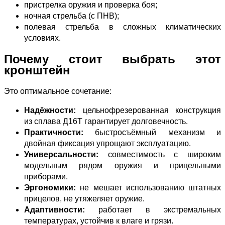
пристрелка оружия и проверка боя;
ночная стрельба (с ПНВ);
полевая стрельба в сложных климатических
условиях.
Почему стоит выбрать этот
кронштейн
Это оптимальное сочетание:
Надёжности:
цельнофрезерованная конструкция
из сплава Д16Т гарантирует долговечность.
Практичности:
быстросъёмный механизм и
двойная фиксация упрощают эксплуатацию.
Универсальности:
совместимость с широким
модельным рядом оружия и прицельными
приборами.
Эргономики:
не мешает использованию штатных
прицелов, не утяжеляет оружие.
Адаптивности:
работает в экстремальных
температурах, устойчив к влаге и грязи.