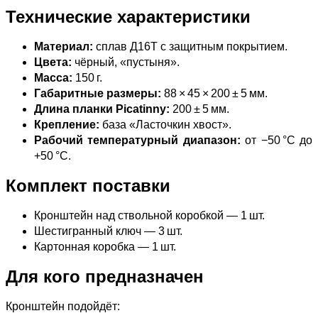
Технические характеристики
Материал:
сплав Д16Т с защитным покрытием.
Цвета:
чёрный, «пустыня».
Масса:
150 г.
Габаритные размеры:
88 × 45 × 200 ± 5 мм.
Длина планки Picatinny:
200 ± 5 мм.
Крепление:
база «Ласточкин хвост».
Рабочий температурный диапазон:
от −50 °C до
+50 °C.
Комплект поставки
Кронштейн над ствольной коробкой — 1 шт.
Шестигранный ключ — 3 шт.
Картонная коробка — 1 шт.
Для кого предназначен
Кронштейн подойдёт: