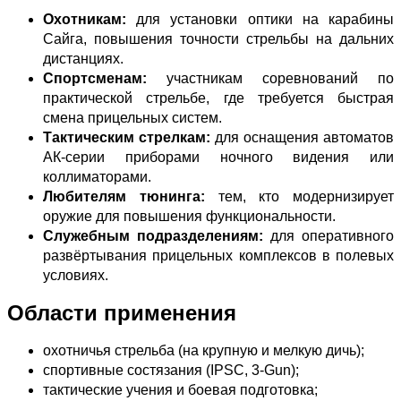
Охотникам:
для установки оптики на карабины
Сайга, повышения точности стрельбы на дальних
дистанциях.
Спортсменам:
участникам соревнований по
практической стрельбе, где требуется быстрая
смена прицельных систем.
Тактическим стрелкам:
для оснащения автоматов
АК‑серии приборами ночного видения или
коллиматорами.
Любителям тюнинга:
тем, кто модернизирует
оружие для повышения функциональности.
Служебным подразделениям:
для оперативного
развёртывания прицельных комплексов в полевых
условиях.
Области применения
охотничья стрельба (на крупную и мелкую дичь);
спортивные состязания (IPSC, 3‑Gun);
тактические учения и боевая подготовка;