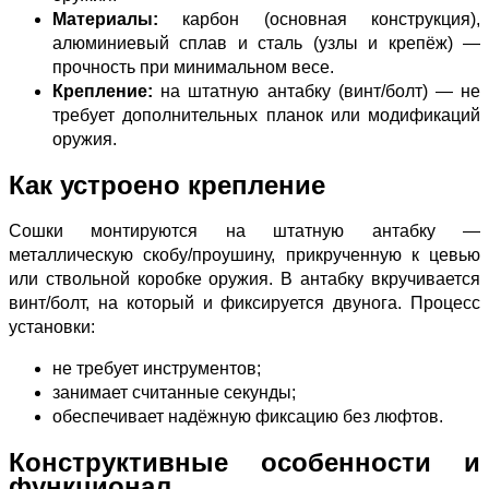
Материалы:
карбон (основная конструкция),
алюминиевый сплав и сталь (узлы и крепёж) —
прочность при минимальном весе.
Крепление:
на штатную антабку (винт/болт) — не
требует дополнительных планок или модификаций
оружия.
Как устроено крепление
Сошки монтируются на штатную антабку —
металлическую скобу/проушину, прикрученную к цевью
или ствольной коробке оружия. В антабку вкручивается
винт/болт, на который и фиксируется двунога. Процесс
установки:
не требует инструментов;
занимает считанные секунды;
обеспечивает надёжную фиксацию без люфтов.
Конструктивные особенности и
функционал