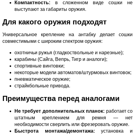
Компактность:
в сложенном виде сошки не
выступают за габариты оружия.
Для какого оружия подходят
Универсальное крепление на антабку делает сошки
совместимыми с широким спектром оружия:
охотничьи ружья (гладкоствольные и нарезные);
карабины (Сайга, Вепрь, Тигр и аналоги);
спортивные винтовки;
некоторые модели автоматов/штурмовых винтовок;
пневматическое оружие;
страйкбольные привода.
Преимущества перед аналогами
Не требует дополнительных планок:
работает со
штатным креплением для ремня — нет
необходимости сверлить или фрезеровать оружие.
Быстрота монтажа/демонтажа:
установка и