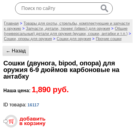
Главная
>
Товары для охоты, стрельбы, комплектующие и запчасти
к оружию
>
Запчасти, детали, тюнинг (обвес) для оружия
>
Общие
(универсальные) детали для оружия (мушки, сошки, антабки и т.п.)
>
Сошки, опоры для оружия
>
Сошки для оружия
>
Прочие сошки
← Назад
Сошки (двунога, bipod, опора) для
оружия 6-9 дюймов карбоновые на
антабку
1,890 руб.
Наша цена:
ID товара:
16117