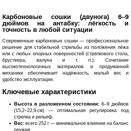
Карбоновые сошки (двунога) 6–9
дюймов на антабку: лёгкость и
точность в любой ситуации
Современные карбоновые сошки — профессиональное
решение для стабильной стрельбы из положения лёжа
или с любых опорных поверхностей (стрелкового стола,
бруствера, валуна и т. п.). Сочетание
высокотехнологичных материалов и продуманной
механики обеспечивает надёжность, малый вес и
удобство эксплуатации.
Ключевые характеристики
Высота в разложенном состоянии:
6–9 дюймов
(15,2–22,9 см) — оптимальная регулировка под
стрелка и рельеф.
Вес:
всего 252 г — минимальное влияние на баланс
оружия.