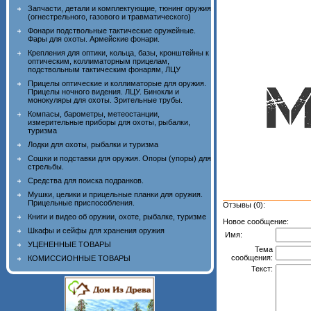
Запчасти, детали и комплектующие, тюнинг оружия
(огнестрельного, газового и травматического)
Фонари подствольные тактические оружейные.
Фары для охоты. Армейские фонари.
Крепления для оптики, кольца, базы, кронштейны к
оптическим, коллиматорным прицелам,
подствольным тактическим фонарям, ЛЦУ
Прицелы оптические и коллиматорые для оружия.
Прицелы ночного видения. ЛЦУ. Бинокли и
монокуляры для охоты. Зрительные трубы.
Компасы, барометры, метеостанции,
измерительные приборы для охоты, рыбалки,
туризма
Лодки для охоты, рыбалки и туризма
Сошки и подставки для оружия. Опоры (упоры) для
стрельбы.
Средства для поиска подранков.
Мушки, целики и прицельные планки для оружия.
Прицельные приспособления.
Отзывы (0):
Книги и видео об оружии, охоте, рыбалке, туризме
Новое сообщение:
Шкафы и сейфы для хранения оружия
Имя:
УЦЕНЕННЫЕ ТОВАРЫ
Тема
сообщения:
КОМИССИОННЫЕ ТОВАРЫ
Текст: