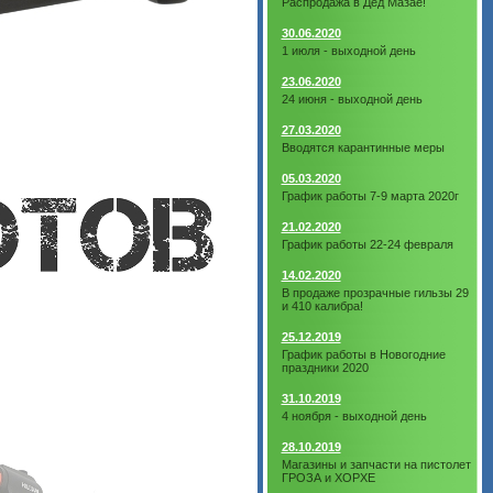
Распродажа в Дед Мазае!
30.06.2020
1 июля - выходной день
23.06.2020
24 июня - выходной день
27.03.2020
Вводятся карантинные меры
05.03.2020
График работы 7-9 марта 2020г
21.02.2020
График работы 22-24 февраля
14.02.2020
В продаже прозрачные гильзы 29
и 410 калибра!
25.12.2019
График работы в Новогодние
праздники 2020
31.10.2019
4 ноября - выходной день
28.10.2019
Магазины и запчасти на пистолет
ГРОЗА и ХОРХЕ