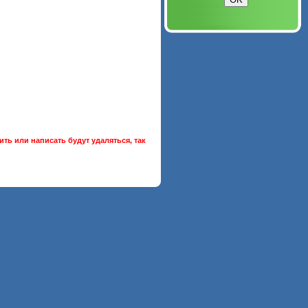
ть или написать будут удаляться, так