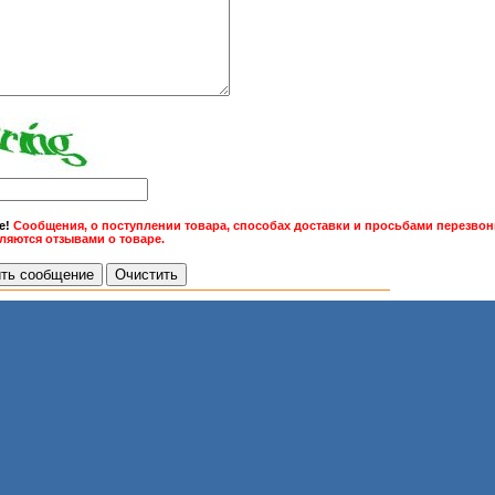
е!
Сообщения, о поступлении товара, способах доставки и просьбами перезвони
вляются отзывами о товаре.