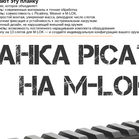
ют эту планку
е, которое объединяет:
ь:
современные материалы и точная обработка.
ть:
совместимость с Picatinny, Weaver и M-LOK.
ростой монтаж, умеренная масса, рекордное число слотов.
очная фиксация и устойчивость к экстремальным нагрузкам.
ичный дизайн, не нарушающий внешний вид оружия.
сть:
возможность постепенного наращивания комплекта оборудования.
inny на 13 слотов для M-LOK — и создайте индивидуальную конфигурацию вашего ор