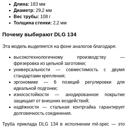
Длина:
183 мм
Диаметр:
29,2 мм
Вес трубы:
108 г
Толщина стенки:
2,2 мм
Почему выбирают DLG 134
Эта модель выделяется на фоне аналогов благодаря:
высокотехнологичному производству —
фрезеровка из цельной заготовки;
универсальности — совместимость с двумя
стандартами крепления;
эргономике — 6 позиций регулировки для
идеальной подгонки;
износостойкости — анодированное покрытие
защищает от внешних воздействий;
надёжности — стальная контргайка гарантирует
долговечность соединения.
Труба приклада DLG 134 в исполнении mil‑spec — это