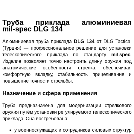
Труба приклада алюминиевая
mil‑spec DLG 134
Алюминиевая труба приклада
DLG 134
от DLG Tactical
(Турция) — профессиональное решение для установки
телескопического приклада по стандарту
mil‑spec
.
Изделие позволяет точно настроить длину оружия под
анатомические особенности стрелка, обеспечивая
комфортную вкладку, стабильность прицеливания и
повышение точности стрельбы.
Назначение и сфера применения
Труба предназначена для модернизации стрелкового
оружия путём установки регулируемого телескопического
приклада. Она востребована:
у военнослужащих и сотрудников силовых структур