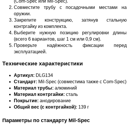
(Com‑Spec или Mil‑Spec).
Совместите трубу с посадочными местами на
оружии.
Закрепите конструкцию, затянув стальную
контргайку из комплекта.
Выберите нужную позицию регулировки длины
(всего 6 вариантов, шаг 1 см или 0,9 см).
Проверьте надёжность фиксации перед
эксплуатацией.
Технические характеристики
Артикул:
DLG134
Стандарт:
Mil‑Spec (совместима также с Com‑Spec)
Материал трубы:
алюминий
Материал контргайки:
сталь
Покрытие:
анодирование
Общий вес (с контргайкой):
139 г
Параметры по стандарту Mil‑Spec