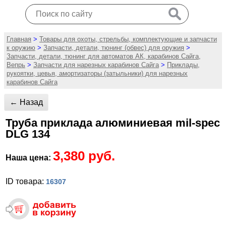
Главная
>
Товары для охоты, стрельбы, комплектующие и запчасти
к оружию
>
Запчасти, детали, тюнинг (обвес) для оружия
>
Запчасти, детали, тюнинг для автоматов АК, карабинов Сайга,
Вепрь
>
Запчасти для нарезных карабинов Сайга
>
Приклады,
рукоятки, цевья, амортизаторы (затыльники) для нарезных
карабинов Сайга
← Назад
Труба приклада алюминиевая mil-spec
DLG 134
3,380 руб.
Наша цена:
ID товара:
16307