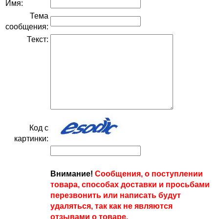
Имя:
Тема
сообщения:
Текст:
Код с
картинки:
Внимание!
Сообщения, о поступлении
товара, способах доставки и просьбами
перезвонить или написать будут
удаляться, так как не являются
отзывами о товаре.