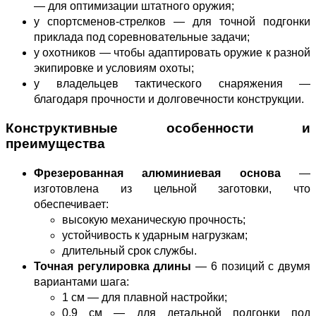
— для оптимизации штатного оружия;
у спортсменов‑стрелков — для точной подгонки
приклада под соревновательные задачи;
у охотников — чтобы адаптировать оружие к разной
экипировке и условиям охоты;
у владельцев тактического снаряжения —
благодаря прочности и долговечности конструкции.
Конструктивные особенности и
преимущества
Фрезерованная алюминиевая основа
—
изготовлена из цельной заготовки, что
обеспечивает:
высокую механическую прочность;
устойчивость к ударным нагрузкам;
длительный срок службы.
Точная регулировка длины
— 6 позиций с двумя
вариантами шага:
1 см — для плавной настройки;
0,9 см — для детальной подгонки под