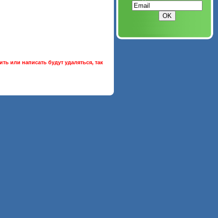
ть или написать будут удаляться, так