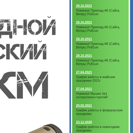
29.10.2021
Новинка! Приклад АК (Сайга,
Вепрь) PufGun
29.10.2021
Новинка! Приклад АК (Сайга,
Вепрь) PufGun
29.10.2021
Новинка! Приклад АК (Сайга,
Вепрь) PufGun
29.10.2021
Новинка! Приклад АК (Сайга,
Вепрь) PufGun
27.04.2021
График работы в майские
праздники 2021г
27.04.2021
Новинка! Мушки 2в1
оптоволокно+тритий!
20.02.2021
График работы в февральские
праздники
23.12.2020
График работы в новогодние
праздники