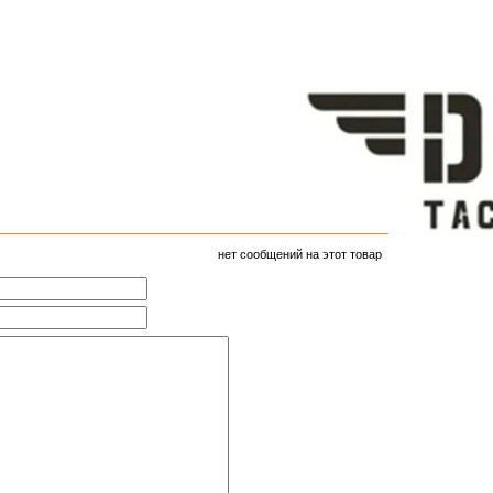
нет сообщений на этот товар