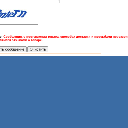
е!
Сообщения, о поступлении товара, способах доставки и просьбами перезвони
вляются отзывами о товаре.