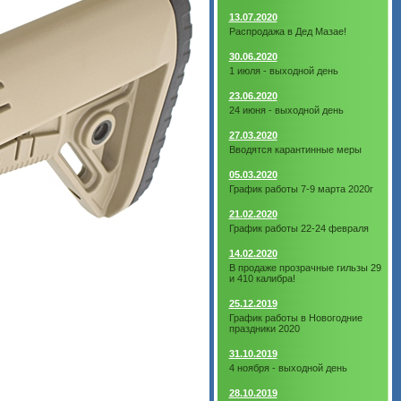
13.07.2020
Распродажа в Дед Мазае!
30.06.2020
1 июля - выходной день
23.06.2020
24 июня - выходной день
27.03.2020
Вводятся карантинные меры
05.03.2020
График работы 7-9 марта 2020г
21.02.2020
График работы 22-24 февраля
14.02.2020
В продаже прозрачные гильзы 29
и 410 калибра!
25.12.2019
График работы в Новогодние
праздники 2020
31.10.2019
4 ноября - выходной день
28.10.2019