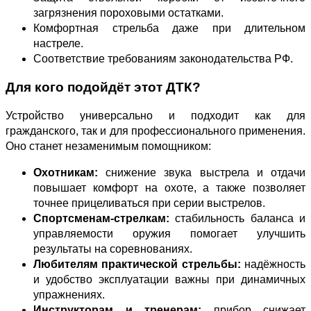
загрязнения пороховыми остатками.
Комфортная стрельба даже при длительном
настреле.
Соответствие требованиям законодательства РФ.
Для кого подойдёт этот ДТК?
Устройство универсально и подходит как для
гражданского, так и для профессионального применения.
Оно станет незаменимым помощником:
Охотникам:
снижение звука выстрела и отдачи
повышает комфорт на охоте, а также позволяет
точнее прицеливаться при серии выстрелов.
Спортсменам‑стрелкам:
стабильность баланса и
управляемости оружия помогает улучшить
результаты на соревнованиях.
Любителям практической стрельбы:
надёжность
и удобство эксплуатации важны при динамичных
упражнениях.
Инструкторам и тренерам:
прибор снижает