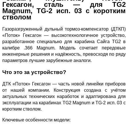
Гексагон, сталь — для TG2
Magnum, TG‑2 исп. 03 с коротким
стволом
Газоразгруженный дульный тормоз‑компенсатор (ДТКП)
«Поток» Гексагон — высокотехнологичное устройство,
разработанное специально для карабина Сайга TG2 в
калибре .366 Magnum. Модель сочетает передовые
инженерные решения и надёжность, превосходя по ряду
параметров лучшие зарубежные аналоги.
Что это за устройство?
ДТК «Поток» Гексагон — часть новой линейки приборов
от нашей компании. Конструкция создана с учётом
актуальных технических наработок и адаптирована для
эксплуатации на карабинах TG2 Magnum и TG‑2 исп. 03 с
коротким стволом.
Ключевые особенности модели: