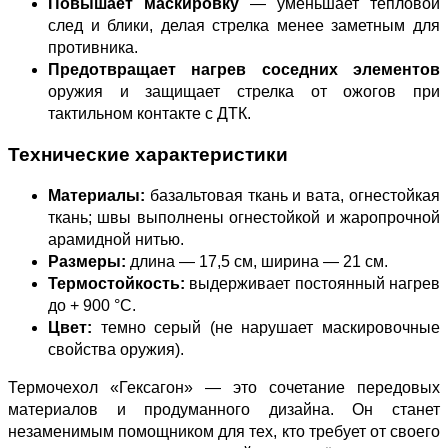
Повышает маскировку
— уменьшает тепловой
след и блики, делая стрелка менее заметным для
противника.
Предотвращает нагрев соседних элементов
оружия и защищает стрелка от ожогов при
тактильном контакте с ДТК.
Технические характеристики
Материалы:
базальтовая ткань и вата, огнестойкая
ткань; швы выполнены огнестойкой и жаропрочной
арамидной нитью.
Размеры:
длина — 17,5 см, ширина — 21 см.
Термостойкость:
выдерживает постоянный нагрев
до + 900 °C.
Цвет:
темно серый (не нарушает маскировочные
свойства оружия).
Термочехол «Гексагон» — это сочетание передовых
материалов и продуманного дизайна. Он станет
незаменимым помощником для тех, кто требует от своего