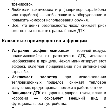
тренировок.
Любители тактических игр (например, страйкбола
или хардбола) — чтобы защитить оборудование и
повысить комфорт использования оружия.
Все, кто ценит безопасность: чехол снижает риск
ожогов при контакте с раскалённым ДТК.
Ключевые преимущества и функции
Устраняет эффект «миража»
— горячий воздух,
поднимающийся от разогретого ДТК, искажает
изображение в прицеле. Чехол минимизирует этот
эффект, облегчая прицеливание при интенсивной
стрельбе.
Исключает засветку
при использовании
тепловизионных прицелов: снижает тепловое
излучение, предотвращая помехи в работе оптики.
Защищает ДТК
от царапин, ударов, грязи, влаги и
коррозии — сохраняет внешний вид и
функциональность устройства.