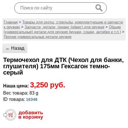
Главная
>
Товары для охоты, стрельбы, комплектующие и запчасти
к оружию
>
Запчасти, детали, тюнинг (обвес) для оружия
>
Общие
(универсальные) детали для оружия (мушки, сошки, антабки и т.п.)
>
Прочие универсальные детали оружия
← Назад
Термочехол для ДТК (Чехол для банки,
глушителя) 175мм Гексагон темно-
серый
3,250 руб.
Наша цена:
Вес товара: 83 g
ID товара:
16348