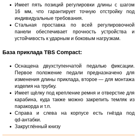
Имеет пять позиций регулировки длины с шагом
16 мм, что гарантирует точную отстройку под
индивидуальные требования.
Стальная проставка по всей регулировочной
панели обеспечивает прочность устройства и
устойчивость к ударным и боковым нагрузкам.
База приклада TBS Compact:
Оснащена двухступенчатой педалью фиксации.
Первое положение педали предназначено для
изменения длины приклада, второе — для монтажа
изделия на трубку.
Имеет щёлку под крепление ремня и отверстие для
карабина, куда также можно закрепить темляк из
паракорда и т. п.
Справа и слева на корпусе есть гнёзда под
qd‑антабки.
Закруглённый книзу