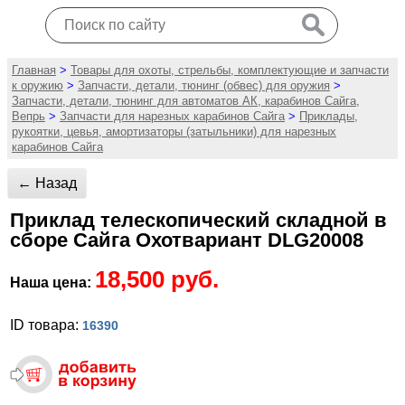
Главная
>
Товары для охоты, стрельбы, комплектующие и запчасти
к оружию
>
Запчасти, детали, тюнинг (обвес) для оружия
>
Запчасти, детали, тюнинг для автоматов АК, карабинов Сайга,
Вепрь
>
Запчасти для нарезных карабинов Сайга
>
Приклады,
рукоятки, цевья, амортизаторы (затыльники) для нарезных
карабинов Сайга
← Назад
Приклад телескопический складной в
сборе Сайга Охотвариант DLG20008
18,500 руб.
Наша цена:
ID товара:
16390