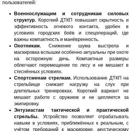
пользователей:
Военнослужащим и сотрудникам силовых
структур.
Короткий ДТКП повышает скрытность и
эффективность огневого контакта, удобен в
условиях городских боёв и спецопераций, где
важны компактность и манёвренность.
Охотникам.
Снижение шума выстрела и
маскировка вспышки особенно актуальны при охоте
на осторожную дичь. Компактные размеры
облегчают перемещение по лесу и не мешают в
стеснённых условиях.
Спортсменам стрелкам.
Использование ДТКП на
стрельбище снижает нагрузку на слух при
длительных тренировках. Короткий вариант не
мешает работе с оружием и не цепляется за
экипировку.
Энтузиастам тактической и практической
стрельбы.
Устройство позволяет отрабатывать
навыки в условиях, приближённых к реальным, с
учётом требований к маскировке, акустическому