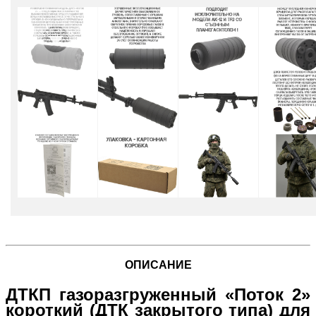
ОПИСАНИЕ
ДТКП газоразгруженный «Поток 2»
короткий (ДТК закрытого типа) для