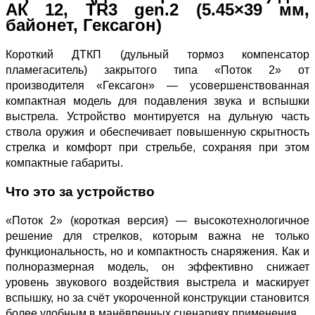
АК 12, TR3 gen.2 (5.45×39 мм,
байонет, Гексагон)
Короткий ДТКП (дульный тормоз компенсатор
пламегаситель) закрытого типа «Поток 2» от
производителя «Гексагон» — усовершенствованная
компактная модель для подавления звука и вспышки
выстрела. Устройство монтируется на дульную часть
ствола оружия и обеспечивает повышенную скрытность
стрелка и комфорт при стрельбе, сохраняя при этом
компактные габариты.
Что это за устройство
«Поток 2» (короткая версия) — высокотехнологичное
решение для стрелков, которым важна не только
функциональность, но и компактность снаряжения. Как и
полноразмерная модель, он эффективно снижает
уровень звукового воздействия выстрела и маскирует
вспышку, но за счёт укороченной конструкции становится
более удобным в манёвренных сценариях применения.