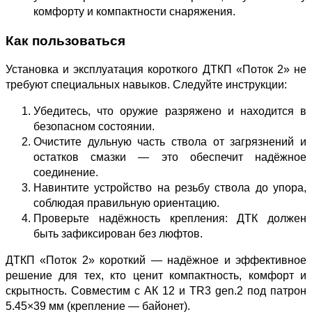
комфорту и компактности снаряжения.
Как пользоваться
Установка и эксплуатация короткого ДТКП «Поток 2» не
требуют специальных навыков. Следуйте инструкции:
Убедитесь, что оружие разряжено и находится в
безопасном состоянии.
Очистите дульную часть ствола от загрязнений и
остатков смазки — это обеспечит надёжное
соединение.
Навинтите устройство на резьбу ствола до упора,
соблюдая правильную ориентацию.
Проверьте надёжность крепления: ДТК должен
быть зафиксирован без люфтов.
ДТКП «Поток 2» короткий — надёжное и эффективное
решение для тех, кто ценит компактность, комфорт и
скрытность. Совместим с АК 12 и TR3 gen.2 под патрон
5.45×39 мм (крепление — байонет).