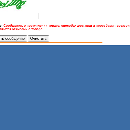
е!
Сообщения, о поступлении товара, способах доставки и просьбами перезвони
вляются отзывами о товаре.