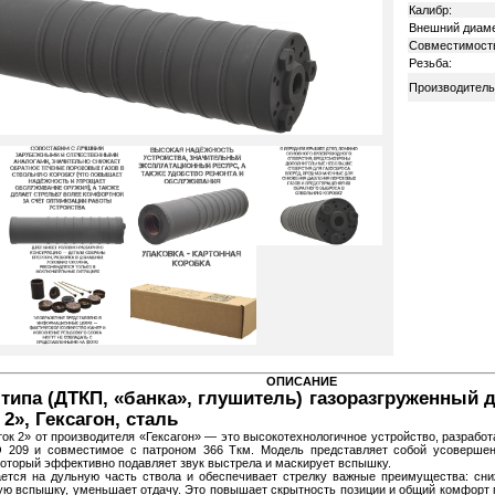
Калибр:
Внешний диаме
Совместимост
Резьба:
Производитель
ОПИСАНИЕ
типа (ДТКП, «банка», глушитель) газоразгруженный д
2», Гексагон, сталь
ток 2» от производителя «Гексагон» — это высокотехнологичное устройство, разрабо
 209 и совместимое с патроном 366 Ткм. Модель представляет собой усовершен
который эффективно подавляет звук выстрела и маскирует вспышку.
ается на дульную часть ствола и обеспечивает стрелку важные преимущества: сни
 вспышку, уменьшает отдачу. Это повышает скрытность позиции и общий комфорт п