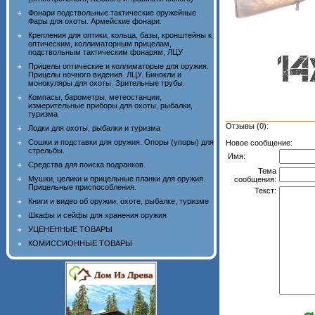
Фонари подствольные тактические оружейные.
Фары для охоты. Армейские фонари.
Крепления для оптики, кольца, базы, кронштейны к
оптическим, коллиматорным прицелам,
подствольным тактическим фонарям, ЛЦУ
Прицелы оптические и коллиматорые для оружия.
Прицелы ночного видения. ЛЦУ. Бинокли и
монокуляры для охоты. Зрительные трубы.
Компасы, барометры, метеостанции,
измерительные приборы для охоты, рыбалки,
туризма
Отзывы (0):
Лодки для охоты, рыбалки и туризма
Сошки и подставки для оружия. Опоры (упоры) для
Новое сообщение:
стрельбы.
Имя:
Средства для поиска подранков.
Тема
Мушки, целики и прицельные планки для оружия.
сообщения:
Прицельные приспособления.
Текст:
Книги и видео об оружии, охоте, рыбалке, туризме
Шкафы и сейфы для хранения оружия
УЦЕНЕННЫЕ ТОВАРЫ
КОМИССИОННЫЕ ТОВАРЫ