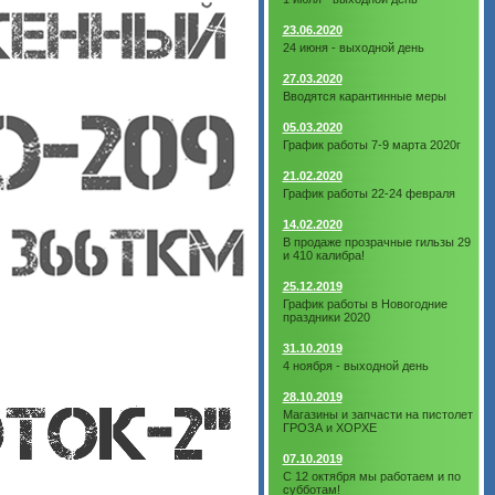
23.06.2020
24 июня - выходной день
27.03.2020
Вводятся карантинные меры
05.03.2020
График работы 7-9 марта 2020г
21.02.2020
График работы 22-24 февраля
14.02.2020
В продаже прозрачные гильзы 29
и 410 калибра!
25.12.2019
График работы в Новогодние
праздники 2020
31.10.2019
4 ноября - выходной день
28.10.2019
Магазины и запчасти на пистолет
ГРОЗА и ХОРХЕ
07.10.2019
С 12 октября мы работаем и по
субботам!