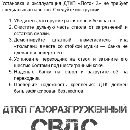
Установка и эксплуатация ДТКП «Поток 2» не требует
специальных навыков. Следуйте инструкции:
Убедитесь, что оружие разряжено и безопасно.
Очистите дульную часть ствола от загрязнений и
остатков смазки.
Демонтируйте штатный пламегаситель типа
«тюльпан» вместе со стойкой мушки — банка не
одевается поверх него.
Установите переходник на ствол и затяните его
шестью болтами под шестигранный ключ.
Наденьте банку на ствол и закрутите её на
переходник.
Проверьте надёжность крепления: ДТК должен
быть зафиксирован без люфтов.