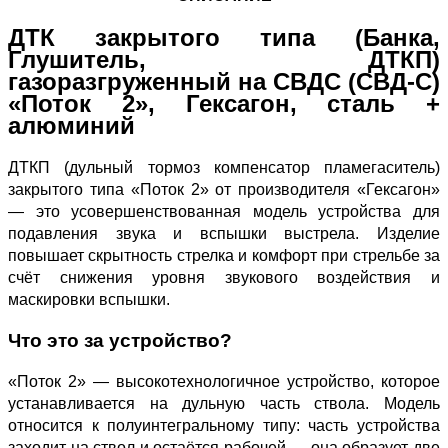
ДТК закрытого типа (Банка,
Глушитель, ДТКП)
газоразгруженный на СВДС (СВД-С)
«Поток 2», Гексагон, сталь +
алюминий
ДТКП (дульный тормоз компенсатор пламегаситель)
закрытого типа «Поток 2» от производителя «Гексагон»
— это усовершенствованная модель устройства для
подавления звука и вспышки выстрела. Изделие
повышает скрытность стрелка и комфорт при стрельбе за
счёт снижения уровня звукового воздействия и
маскировки вспышки.
Что это за устройство?
«Поток 2» — высокотехнологичное устройство, которое
устанавливается на дульную часть ствола. Модель
относится к полуинтегральному типу: часть устройства
заходит на ствол и остаётся рабочей — она образует две