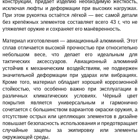
конструкции, придаёт изделию необходимую жёсткость,
исключая люфты и деформации при высоких нагрузках.
При этом рукоятка остаётся лёгкой — вес самой детали
без крепёжных элементов составляет всего 43 г, что не
утяжеляет оружие и сохраняет его манёвренность.
Материал изготовления — авиационный алюминий. Этот
сплав отличается высокой прочностью при относительно
небольшом весе, что делает его идеальным для
тактических аксессуаров. Авиационный алюминий
устойчив к механическим воздействиям, не подвержен
значительной деформации при ударах или вибрациях.
Кроме того, материал обладает хорошей коррозионной
стойкостью, что особенно важно при эксплуатации в
различных климатических условиях. Чёрный цвет
покрытия является универсальным и гармонично
сочетается с большинством вариантов окраски оружия, а
отсутствие острых или цепляющих элементов в дизайне
повышает безопасность использования и предотвращает
случайные зацепы за экипировку или элементы
окружающей среды.