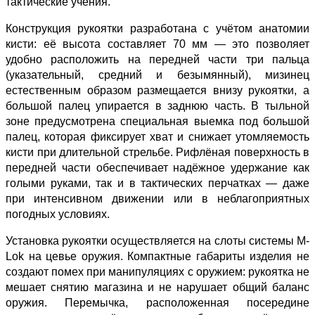
тактические учения.
Конструкция рукоятки разработана с учётом анатомии
кисти: её высота составляет 70 мм — это позволяет
удобно расположить на передней части три пальца
(указательный, средний и безымянный), мизинец
естественным образом размещается внизу рукоятки, а
большой палец упирается в заднюю часть. В тыльной
зоне предусмотрена специальная выемка под большой
палец, которая фиксирует хват и снижает утомляемость
кисти при длительной стрельбе. Рифлёная поверхность в
передней части обеспечивает надёжное удержание как
голыми руками, так и в тактических перчатках — даже
при интенсивном движении или в неблагоприятных
погодных условиях.
Установка рукоятки осуществляется на слоты системы M-
Lok на цевье оружия. Компактные габариты изделия не
создают помех при манипуляциях с оружием: рукоятка не
мешает снятию магазина и не нарушает общий баланс
оружия. Перемычка, расположенная посередине