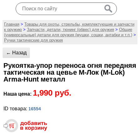
Главная
>
Товары для охоты, стрельбы, комплектующие и запчасти
к оружию
>
Запчасти, детали, тюнинг (обвес) для оружия
>
Общие
(универсальные) детали для оружия (мушки, сошки, антабки и т.п.)
>
Ручки тактические для оружия
← Назад
Рукоятка-упор переноса огня передняя
тактическая на цевье М-Лок (M-Lok)
Arma-Hunt металл
1,990 руб.
Наша цена:
ID товара:
16554