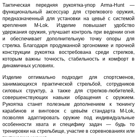
Тактическая передняя рукоятка-упор Arma-Hunt —
функциональный аксессуар для стрелкового оружия,
предназначенный для установки на цевьё с системой
крепления M-Lok. Изделие повышает удобство
удержания оружия, улучшает контроль при ведении огня
и обеспечивает дополнительную точку опоры для
стрелка. Благодаря продуманной эргономике и прочной
конструкции рукоятка востребована среди стрелков,
которым важны точность, стабильность и комфорт в
динамичных условиях.
Изделие оптимально подходит для спортсменов,
занимающихся практической стрельбой, сотрудников
силовых структур, а также для стрелков-любителей,
совершенствующих навыки обращения с оружием.
Рукоятка станет полезным дополнением к тюнингу
карабинов и винтовок с цевьём стандарта M-Lok,
позволяя адаптировать оружие под индивидуальные
особенности хвата и специфику задач — будь то
тренировки на стрельбище, участие в соревнованиях или