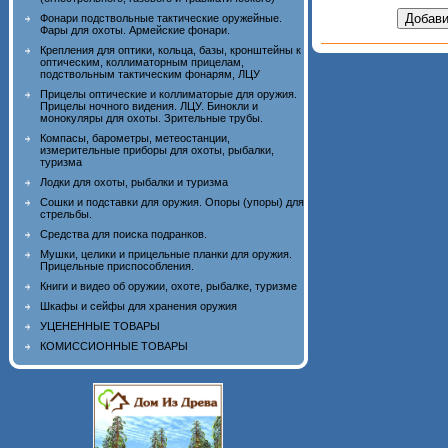
Фонари подствольные тактические оружейные.
Фары для охоты. Армейские фонари.
Крепления для оптики, кольца, базы, кронштейны к
оптическим, коллиматорным прицелам,
подствольным тактическим фонарям, ЛЦУ
Прицелы оптические и коллиматорые для оружия.
Прицелы ночного видения. ЛЦУ. Бинокли и
монокуляры для охоты. Зрительные трубы.
Компасы, барометры, метеостанции,
измерительные приборы для охоты, рыбалки,
туризма
Лодки для охоты, рыбалки и туризма
Сошки и подставки для оружия. Опоры (упоры) для
стрельбы.
Средства для поиска подранков.
Мушки, целики и прицельные планки для оружия.
Прицельные приспособления.
Книги и видео об оружии, охоте, рыбалке, туризме
Шкафы и сейфы для хранения оружия
УЦЕНЕННЫЕ ТОВАРЫ
КОМИССИОННЫЕ ТОВАРЫ