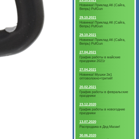
29.10.2021
Новинка! Приклад АК (Сайга,
Вепрь) PufGun
29.10.2021
Новинка! Приклад АК (Сайга,
Вепрь) PufGun
29.10.2021
Новинка! Приклад АК (Сайга,
Вепрь) PufGun
27.04.2021
График работы в майские
праздники 2021г
27.04.2021
Новинка! Мушки 2в1
оптоволокно+тритий!
20.02.2021
График работы в февральские
праздники
23.12.2020
График работы в новогодние
праздники
13.07.2020
Распродажа в Дед Мазае!
30.06.2020