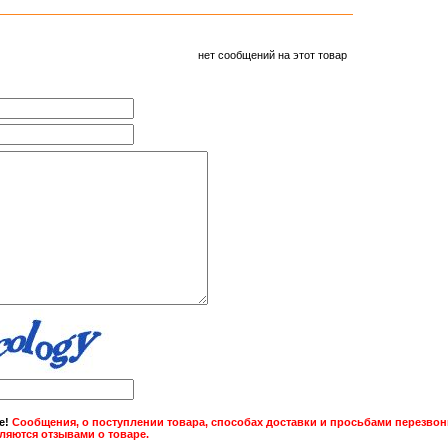
нет сообщений на этот товар
е!
Сообщения, о поступлении товара, способах доставки и просьбами перезвони
вляются отзывами о товаре.