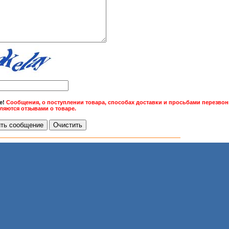
е!
Сообщения, о поступлении товара, способах доставки и просьбами перезвони
вляются отзывами о товаре.