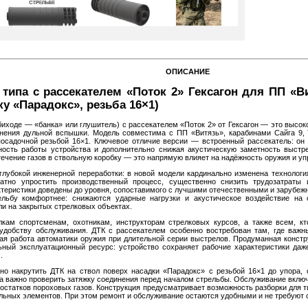
ОПИСАНИЕ
типа с рассекателем «Поток 2» Гексагон для ПП «Вит
ку «Парадокс», резьба 16×1)
обиходе — «банка» или глушитель) с рассекателем «Поток 2» от Гексагон — это высо
анения дульной вспышки. Модель совместима с ПП «Витязь», карабинами Сайга 9,
посадочной резьбой 16×1. Ключевое отличие версии — встроенный рассекатель: о
ность работы устройства и дополнительно снижая акустическую заметность выстре
ечение газов в ствольную коробку — это напрямую влияет на надёжность оружия и уп
глубокой инженерной переработки: в новой модели кардинально изменена технологи
атно упростить производственный процесс, существенно снизить трудозатраты
теристики доведены до уровня, сопоставимого с лучшими отечественными и зарубе
ельбу комфортнее: снижаются ударные нагрузки и акустическое воздействие н
ли на закрытых стрелковых объектах.
лкам спортсменам, охотникам, инструкторам стрелковых курсов, а также всем, к
 удобству обслуживания. ДТК с рассекателем особенно востребован там, где важ
ная работа автоматики оружия при длительной серии выстрелов. Продуманная конст
ьный эксплуатационный ресурс: устройство сохраняет рабочие характеристики даж
.
чно накрутить ДТК на ствол поверх насадки «Парадокс» с резьбой 16×1 до упора, 
а важно проверить затяжку соединения перед началом стрельбы. Обслуживание включ
и остатков пороховых газов. Конструкция предусматривает возможность разборки для 
ьных элементов. При этом ремонт и обслуживание остаются удобными и не требуют 