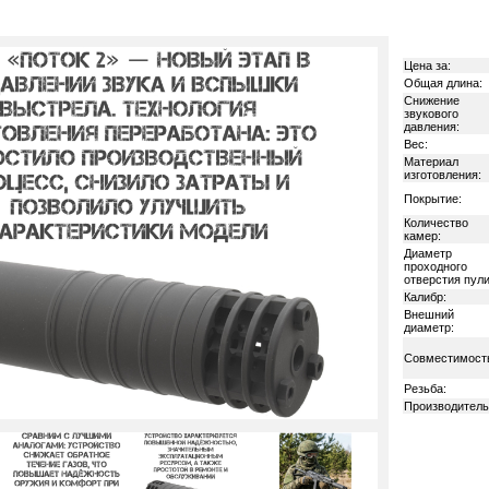
Цена за:
Общая длина:
Снижение
звукового
давления:
Вес:
Материал
изготовления:
Покрытие:
Количество
камер:
Диаметр
проходного
отверстия пули
Калибр:
Внешний
диаметр:
Совместимост
Резьба:
Производитель