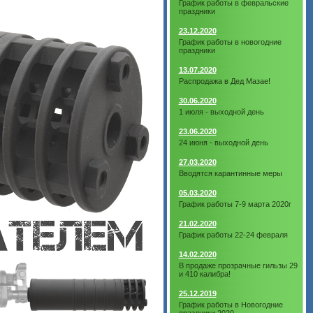
График работы в февральские
праздники
23.12.2020
График работы в новогодние
праздники
13.07.2020
Распродажа в Дед Мазае!
30.06.2020
1 июля - выходной день
23.06.2020
24 июня - выходной день
27.03.2020
Вводятся карантинные меры
05.03.2020
График работы 7-9 марта 2020г
21.02.2020
График работы 22-24 февраля
14.02.2020
В продаже прозрачные гильзы 29
и 410 калибра!
25.12.2019
График работы в Новогодние