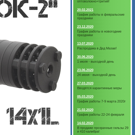
оптоволокно+тритий!
20.02.2021
График работы в февральские
праздники
23.12.2020
График работы в новогодние
праздники
13.07.2020
Распродажа в Дед Мазае!
30.06.2020
1 июля - выходной день
23.06.2020
24 июня - выходной день
27.03.2020
Вводятся карантинные меры
05.03.2020
График работы 7-9 марта 2020г
21.02.2020
График работы 22-24 февраля
14.02.2020
В продаже прозрачные гильзы 29
и 410 калибра!