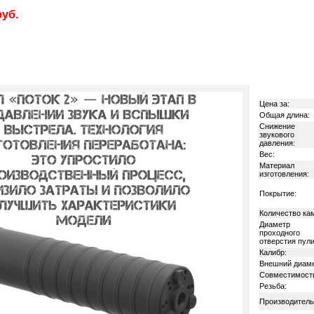
руб.
Цена за:
Общая длина:
Снижение
звукового
давления:
Вес:
Материал
изготовления:
Покрытие:
Количество ка
Диаметр
проходного
отверстия пули
Калибр:
Внешний диаме
Совместимост
Резьба:
Производитель