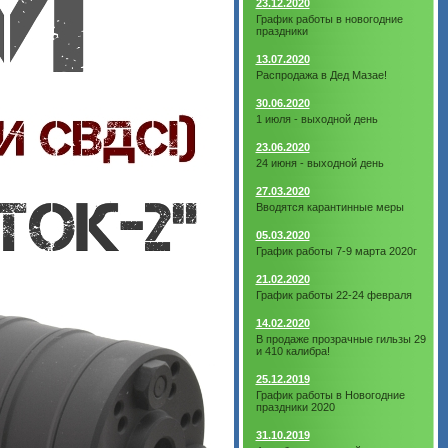
23.12.2020
График работы в новогодние
праздники
13.07.2020
Распродажа в Дед Мазае!
30.06.2020
1 июля - выходной день
23.06.2020
24 июня - выходной день
27.03.2020
Вводятся карантинные меры
05.03.2020
График работы 7-9 марта 2020г
21.02.2020
График работы 22-24 февраля
14.02.2020
В продаже прозрачные гильзы 29
и 410 калибра!
25.12.2019
График работы в Новогодние
праздники 2020
31.10.2019