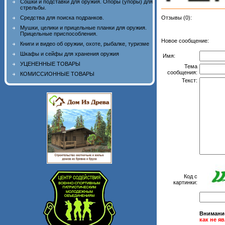
Сошки и подставки для оружия. Опоры (упоры) для
стрельбы.
Средства для поиска подранков.
Отзывы (0):
Мушки, целики и прицельные планки для оружия.
Прицельные приспособления.
Новое сообщение:
Книги и видео об оружии, охоте, рыбалке, туризме
Шкафы и сейфы для хранения оружия
Имя:
УЦЕНЕННЫЕ ТОВАРЫ
Тема
сообщения:
КОМИССИОННЫЕ ТОВАРЫ
Текст:
Код с
картинки:
Внимани
как не я