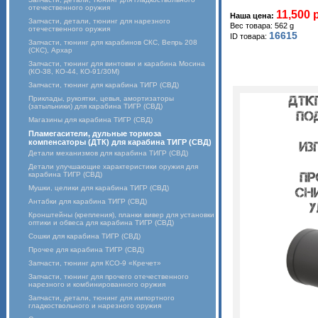
отечественного оружия
11,500 
Наша цена:
Запчасти, детали, тюнинг для нарезного
Вес товара: 562 g
отечественного оружия
16615
ID товара:
Запчасти, тюнинг для карабинов СКС, Вепрь 208
(СКС), Архар
Запчасти, тюнинг для винтовки и карабина Мосина
(КО-38, КО-44, КО-91/30М)
Запчасти, тюнинг для карабина ТИГР (СВД)
Приклады, рукоятки, цевья, амортизаторы
(затыльники) для карабина ТИГР (СВД)
Магазины для карабина ТИГР (СВД)
Пламегасители, дульные тормоза
компенсаторы (ДТК) для карабина ТИГР (СВД)
Детали механизмов для карабина ТИГР (СВД)
Детали улучшающие характеристики оружия для
карабина ТИГР (СВД)
Мушки, целики для карабина ТИГР (СВД)
Антабки для карабина ТИГР (СВД)
Кронштейны (крепления), планки вивер для установки
оптики и обвеса для карабина ТИГР (СВД)
Сошки для карабина ТИГР (СВД)
Прочее для карабина ТИГР (СВД)
Запчасти, тюнинг для КСО-9 «Кречет»
Запчасти, тюнинг для прочего отечественного
нарезного и комбинированного оружия
Запчасти, детали, тюнинг для импортного
гладкоствольного и нарезного оружия