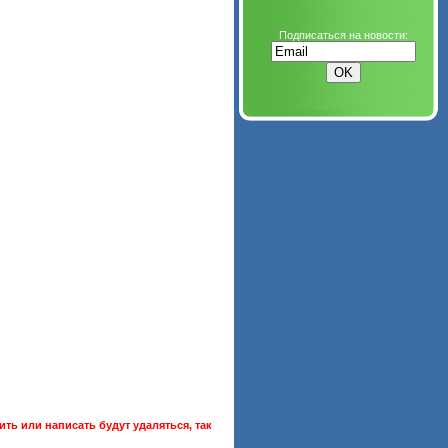
Подписаться на новости:
ть или написать будут удаляться, так