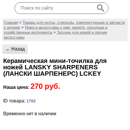
Главная
>
Товары для охоты, стрельбы, комплектующие и запчасти
к оружию
>
Ножи и аксессуары к ним, мачете, походные и
хозяйственные интрументы
>
Заточки для ножей и прочие
аксессуары
← Назад
Керамическая мини-точилка для
ножей LANSKY SHARPENERS
(ЛАНСКИ ШАРПЕНЕРС) LCKEY
270 руб.
Наша цена:
ID товара:
1702
Временно нет в наличии