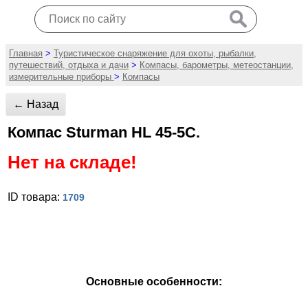
Главная
>
Туристическое снаряжение для охоты, рыбалки,
путешествий, отдыха и дачи
>
Компасы, барометры, метеостанции,
измерительные приборы
>
Компасы
← Назад
Компас Sturman HL 45-5С.
Нет на складе!
ID товара:
1709
Основные особенности: