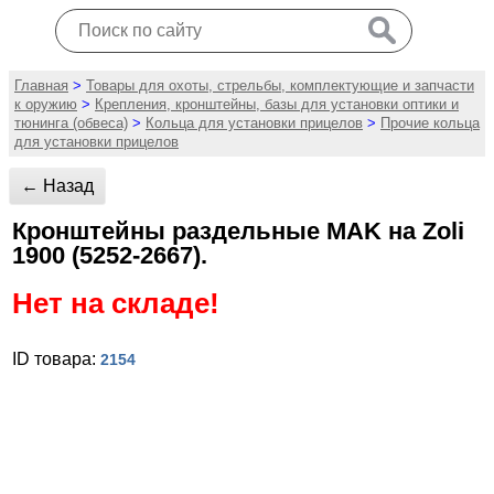
Главная
>
Товары для охоты, стрельбы, комплектующие и запчасти
к оружию
>
Крепления, кронштейны, базы для установки оптики и
тюнинга (обвеса)
>
Кольца для установки прицелов
>
Прочие кольца
для установки прицелов
← Назад
Кронштейны раздельные MAK на Zoli
1900 (5252-2667).
Нет на складе!
ID товара:
2154