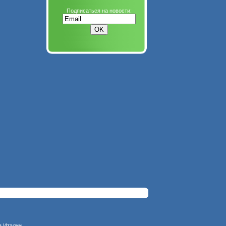
Подписаться на новости:
з Италии.