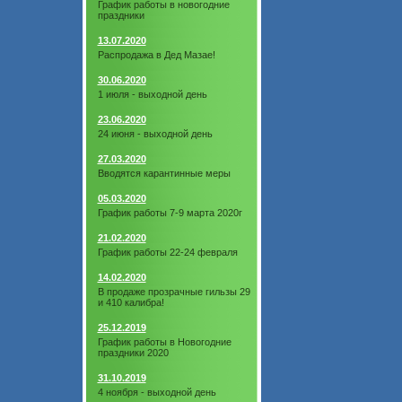
График работы в новогодние
праздники
13.07.2020
Распродажа в Дед Мазае!
30.06.2020
1 июля - выходной день
23.06.2020
24 июня - выходной день
27.03.2020
Вводятся карантинные меры
05.03.2020
График работы 7-9 марта 2020г
21.02.2020
График работы 22-24 февраля
14.02.2020
В продаже прозрачные гильзы 29
и 410 калибра!
25.12.2019
График работы в Новогодние
праздники 2020
31.10.2019
4 ноября - выходной день