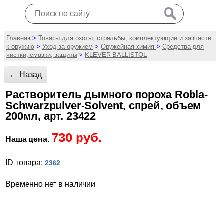
Главная
>
Товары для охоты, стрельбы, комплектующие и запчасти
к оружию
>
Уход за оружием
>
Оружейная химия
>
Средства для
чистки, смазки, защиты
>
KLEVER BALLISTOL
← Назад
Растворитель дымного пороха Robla-
Schwarzpulver-Solvent, спрей, объем
200мл, арт. 23422
730 руб.
Наша цена:
ID товара:
2362
Временно нет в наличии