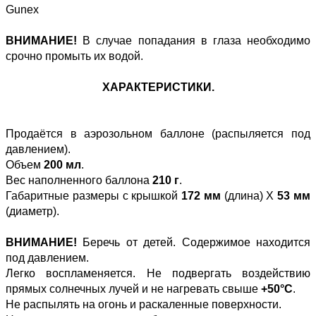
Gunex
ВНИМАНИЕ!
В случае попадания в глаза необходимо
срочно промыть их водой.
ХАРАКТЕРИСТИКИ.
Продаётся в аэрозольном баллоне (распыляется под
давлением).
Объем
200 мл
.
Вес наполненного баллона
210 г
.
Габаритные размеры с крышкой
172 мм
(длина) Х
53 мм
(диаметр).
ВНИМАНИЕ!
Беречь от детей. Содержимое находится
под давлением.
Легко воспламеняется. Не подвергать воздействию
прямых солнечных лучей и не нагревать свыше
+50°C
.
Не распылять на огонь и раскаленные поверхности.