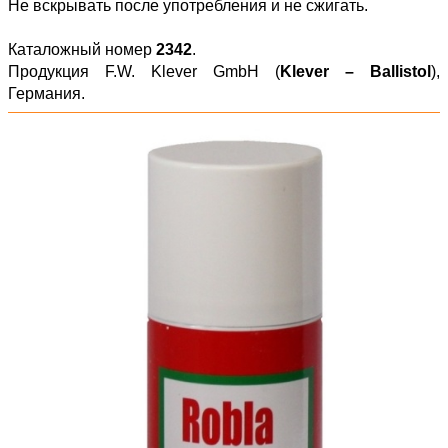
Не вскрывать после употребления и не сжигать.
Каталожный номер
2342
.
Продукция F.W. Klever GmbH (
Klever – Ballistol
),
Германия.