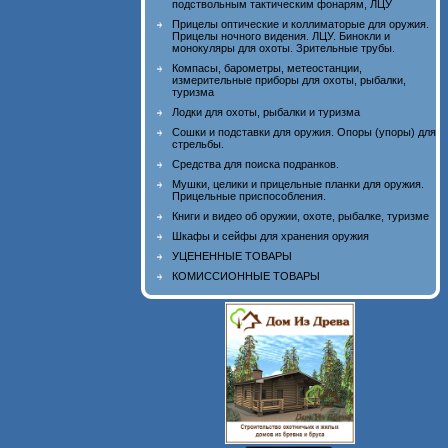
подствольным тактическим фонарям, ЛЦУ
Прицелы оптические и коллиматорые для оружия.
Прицелы ночного видения. ЛЦУ. Бинокли и
монокуляры для охоты. Зрительные трубы.
Компасы, барометры, метеостанции,
измерительные приборы для охоты, рыбалки,
туризма
Лодки для охоты, рыбалки и туризма
Сошки и подставки для оружия. Опоры (упоры) для
стрельбы.
Средства для поиска подранков.
Мушки, целики и прицельные планки для оружия.
Прицельные приспособления.
Книги и видео об оружии, охоте, рыбалке, туризме
Шкафы и сейфы для хранения оружия
УЦЕНЕННЫЕ ТОВАРЫ
КОМИССИОННЫЕ ТОВАРЫ