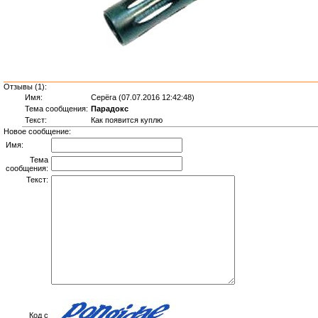
Отзывы (1):
Имя:
Серёга (07.07.2016 12:42:48)
Тема сообщения:
Парадокс
Текст:
Как появится куплю
Новое сообщение:
Имя:
Тема
сообщения:
Текст:
Код с