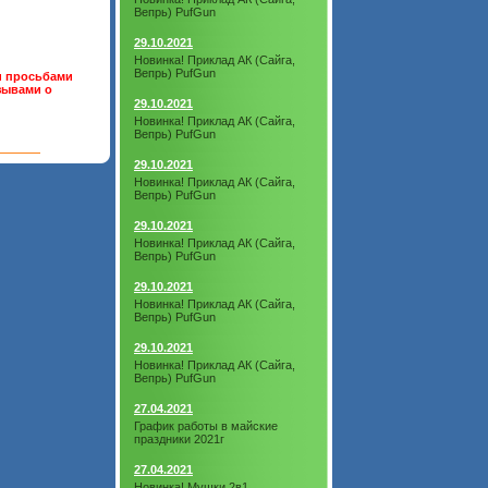
Вепрь) PufGun
29.10.2021
Новинка! Приклад АК (Сайга,
Вепрь) PufGun
и просьбами
тзывами о
29.10.2021
Новинка! Приклад АК (Сайга,
Вепрь) PufGun
29.10.2021
Новинка! Приклад АК (Сайга,
Вепрь) PufGun
29.10.2021
Новинка! Приклад АК (Сайга,
Вепрь) PufGun
29.10.2021
Новинка! Приклад АК (Сайга,
Вепрь) PufGun
29.10.2021
Новинка! Приклад АК (Сайга,
Вепрь) PufGun
27.04.2021
График работы в майские
праздники 2021г
27.04.2021
Новинка! Мушки 2в1