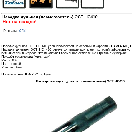
Насадка дульная (пламегаситель) ЭСТ НС410
Нет на складе!
278
ID товара:
Насадка дульная ЭСТ НС-410 устанавливается на охотничьи карабины
САЙГА 410
,
С
Насадка дульная ЭСТ НС 410 является пламегасителем, который эффективно 
вспышку при выстреле, что исключает временное ослепление стрелка в сумерках.
Придаёт оружию вид "милитари".
Масса 60 г.
Цвет черный.
Упаковка блистер.
Производство НПФ «ЭСТ», Тула.
Паспорт насадки дульной (пламегасителя) ЭСТ НС410