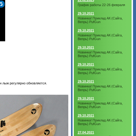
22.02.2023
График работы 22-26 февраля
29.10.2021
Новинка! Приклад АК (Сайга,
Вепрь) PufGun
29.10.2021
Новинка! Приклад АК (Сайга,
Вепрь) PufGun
29.10.2021
Новинка! Приклад АК (Сайга,
Вепрь) PufGun
29.10.2021
Новинка! Приклад АК (Сайга,
Вепрь) PufGun
29.10.2021
н лыж регулярно обновляется.
Новинка! Приклад АК (Сайга,
Вепрь) PufGun
29.10.2021
Новинка! Приклад АК (Сайга,
Вепрь) PufGun
29.10.2021
Новинка! Приклад АК (Сайга,
Вепрь) PufGun
27.04.2021