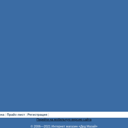
ина
|
Прайс-лист
|
Регистрация
]
Перейти на мобильную версию сайта
© 2006—2021 Интернет магазин «Дед Мазай»