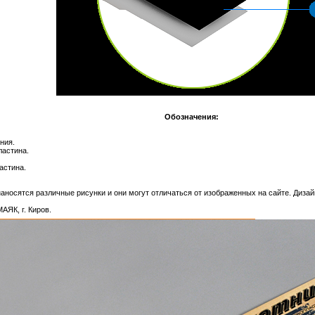
Обозначения:
ния.
ластина.
астина.
аносятся различные рисунки и они могут отличаться от изображенных на сайте. Дизай
ЯК, г. Киров.