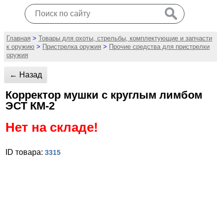
Главная
>
Товары для охоты, стрельбы, комплектующие и запчасти
к оружию
>
Пристрелка оружия
>
Прочие средства для пристрелки
оружия
← Назад
Корректор мушки с круглым лимбом
ЭСТ КМ-2
Нет на складе!
ID товара:
3315