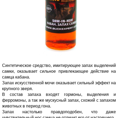
Синтетическое средство, имитирующее запах выделений
самки, оказывает сильное привлекающее действие на
самца кабана.
Запах искусственной мочи оказывает сильный эффект на
крупного зверя.
В состав запаха входят гормоны, выделения и
ферромоны, а так же мускусный запах, схожий с запахом
животных в период гона.
Запах настолько правдоподобен, что даже
чувствительный нос самца не отличит его от настоящего.