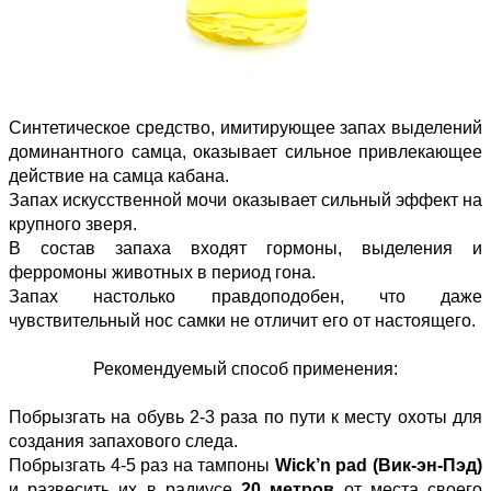
Синтетическое средство, имитирующее запах выделений
доминантного самца, оказывает сильное привлекающее
действие на самца кабана.
Запах искусственной мочи оказывает сильный эффект на
крупного зверя.
В состав запаха входят гормоны, выделения и
ферромоны животных в период гона.
Запах настолько правдоподобен, что даже
чувствительный нос самки не отличит его от настоящего.
Рекомендуемый способ применения:
Побрызгать на обувь 2-3 раза по пути к месту охоты для
создания запахового следа.
Побрызгать 4-5 раз на тампоны
Wick’n pad (Вик-эн-Пэд)
и развесить их в радиусе
20 метров
от места своего