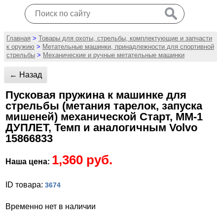
Главная
>
Товары для охоты, стрельбы, комплектующие и запчасти
к оружию
>
Метательные машинки, принадлежности для спортивной
стрельбы
>
Механические и ручные метательные машинки
← Назад
Пусковая пружина к машинке для
стрельбы (метания тарелок, запуска
мишеней) механической Старт, ММ-1
ДУПЛЕТ, Темп и аналогичным Volvo
15866833
1,360 руб.
Наша цена:
ID товара:
3674
Временно нет в наличии