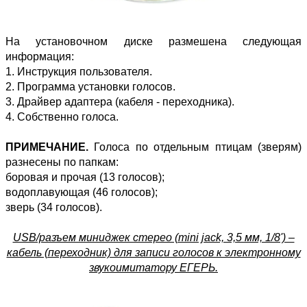
На установочном диске размешена следующая
информация:
1. Инструкция пользователя.
2. Программа установки голосов.
3. Драйвер адаптера (кабеля - переходника).
4. Собственно голоса.
ПРИМЕЧАНИЕ.
Голоса по отдельным птицам (зверям)
разнесены по папкам:
боровая и прочая (13 голосов);
водоплавующая (46 голосов);
зверь (34 голосов).
USB/разъем миниджек стерео (mini jack, 3,5 мм, 1/8') –
кабель (переходник) для записи голосов к электронному
звукоимитатору ЕГЕРЬ.