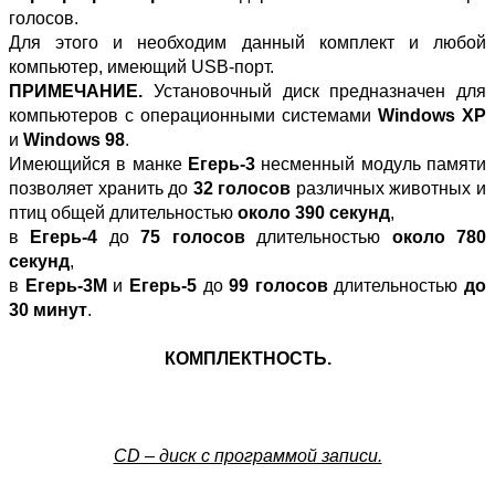
голосов.
Для этого и необходим данный комплект и любой
компьютер, имеющий USB-порт.
ПРИМЕЧАНИЕ.
Установочный диск предназначен для
компьютеров с операционными системами
Windows XP
и
Windows 98
.
Имеющийся в манке
Егерь-3
несменный модуль памяти
позволяет хранить до
32 голосов
различных животных и
птиц общей длительностью
около 390 секунд
,
в
Егерь-4
до
75 голосов
длительностью
около 780
секунд
,
в
Егерь-3М
и
Егерь-5
до
99 голосов
длительностью
до
30 минут
.
КОМПЛЕКТНОСТЬ.
CD – диск с программой записи.