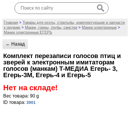
Главная
>
Товары для охоты, стрельбы, комплектующие и запчасти
к оружию
>
Манки, горны, трубы, свистки
>
Манки электронные
>
Манки электронные ЕГЕРЬ
← Назад
Комплект перезаписи голосов птиц и
зверей к электронным имитаторам
голосов (манкам) Т-МЕДИА Егерь- 3,
Егерь-3М, Егерь-4 и Егерь-5
Нет на складе!
Вес товара: 90 g
ID товара:
3901