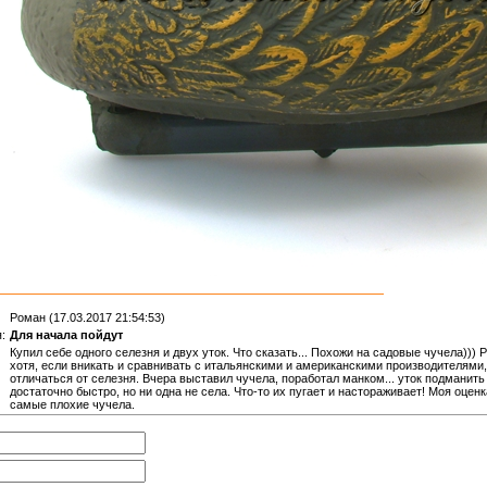
Роман (17.03.2017 21:54:53)
:
Для начала пойдут
Купил себе одного селезня и двух уток. Что сказать... Похожи на садовые чучела))) 
хотя, если вникать и сравнивать с итальянскими и американскими производителями,
отличаться от селезня. Вчера выставил чучела, поработал манком... уток подманит
достаточно быстро, но ни одна не села. Что-то их пугает и настораживает! Моя оценк
самые плохие чучела.