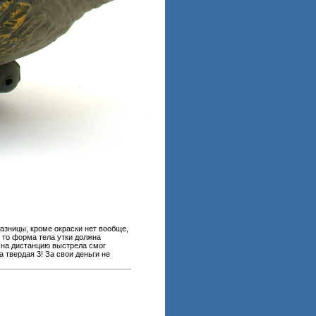
Разницы, кроме окраски нет вообще,
 то форма тела утки должна
ь на дистанцию выстрела смог
а твердая 3! За свои деньги не