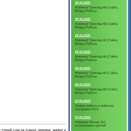
29.10.2021
Новинка! Приклад АК (Сайга,
Вепрь) PufGun
29.10.2021
Новинка! Приклад АК (Сайга,
Вепрь) PufGun
29.10.2021
Новинка! Приклад АК (Сайга,
Вепрь) PufGun
29.10.2021
Новинка! Приклад АК (Сайга,
Вепрь) PufGun
29.10.2021
Новинка! Приклад АК (Сайга,
Вепрь) PufGun
29.10.2021
Новинка! Приклад АК (Сайга,
Вепрь) PufGun
27.04.2021
График работы в майские
праздники 2021г
27.04.2021
Новинка! Мушки 2в1
оптоволокно+тритий!
утиной стаи на отдыхе, жировке, дневке и