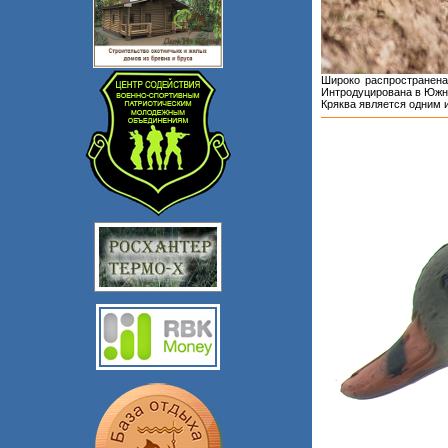
Широко распространена
Интродуцирована в Южно
Кряква является одним 