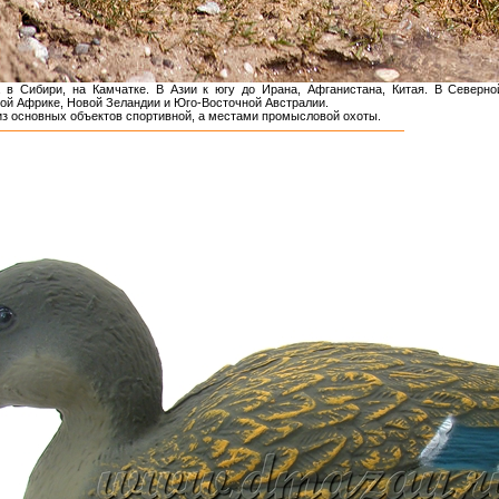
 в Сибири, на Камчатке. В Азии к югу до Ирана, Афганистана, Китая. В Северн
й Африке, Новой Зеландии и Юго-Восточной Австралии.
из основных объектов спортивной, а местами промысловой охоты.