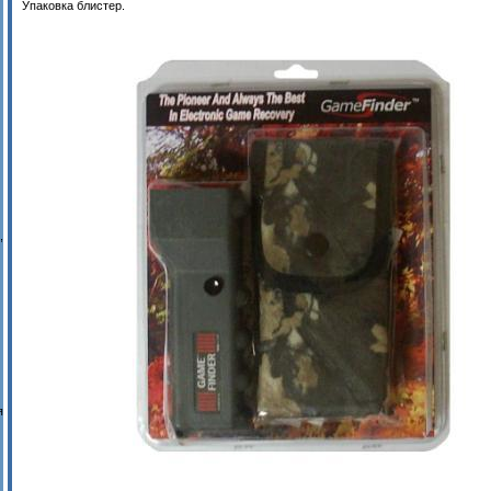
Упаковка блистер.
,
я