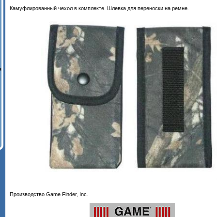
Камуфлированный чехол в комплекте. Шлевка для переноски на ремне.
я
Производство Game Finder, Inc.