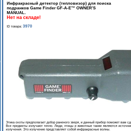
Инфракрасный детектор (тепловизор) для поиска
подранков Game Finder GF-A-E™ OWNER’S
MANUAL.
Нет на складе!
3970
ID товара:
и
Этика охоты предполагает добор раненого зверя, и данный прибор поможет вам сд
Все предметы излучают тепло. Люди, птицы и животные также являются источни
излучения. Это излучение представляет собой инфракрасные волны.