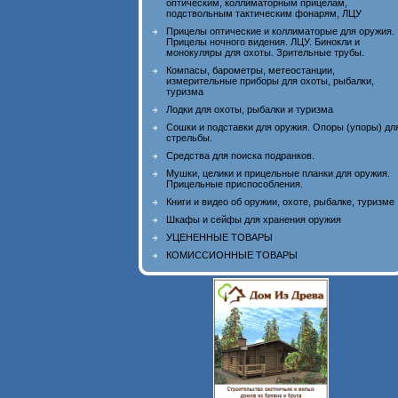
оптическим, коллиматорным прицелам,
подствольным тактическим фонарям, ЛЦУ
Прицелы оптические и коллиматорые для оружия.
Прицелы ночного видения. ЛЦУ. Бинокли и
монокуляры для охоты. Зрительные трубы.
Компасы, барометры, метеостанции,
измерительные приборы для охоты, рыбалки,
туризма
Лодки для охоты, рыбалки и туризма
Сошки и подставки для оружия. Опоры (упоры) дл
стрельбы.
Средства для поиска подранков.
Мушки, целики и прицельные планки для оружия.
Прицельные приспособления.
Книги и видео об оружии, охоте, рыбалке, туризме
Шкафы и сейфы для хранения оружия
УЦЕНЕННЫЕ ТОВАРЫ
КОМИССИОННЫЕ ТОВАРЫ