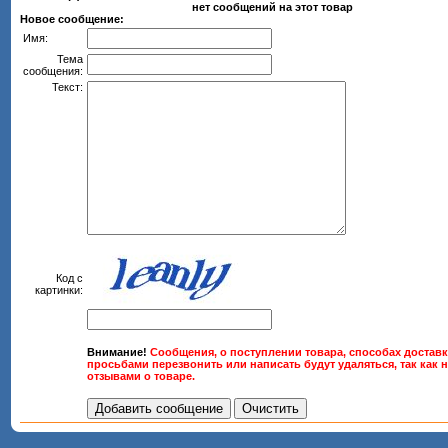
нет сообщений на этот товар
Новое сообщение:
Имя:
Тема
сообщения:
Текст:
Код с
картинки:
Внимание!
Сообщения, о поступлении товара, способах доставк
просьбами перезвонить или написать будут удаляться, так как 
отзывами о товаре.