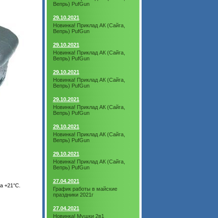
Вепрь) PufGun
29.10.2021
Новинка! Приклад АК (Сайга,
Вепрь) PufGun
29.10.2021
Новинка! Приклад АК (Сайга,
Вепрь) PufGun
29.10.2021
Новинка! Приклад АК (Сайга,
Вепрь) PufGun
29.10.2021
Новинка! Приклад АК (Сайга,
Вепрь) PufGun
29.10.2021
Новинка! Приклад АК (Сайга,
Вепрь) PufGun
29.10.2021
Новинка! Приклад АК (Сайга,
Вепрь) PufGun
27.04.2021
а +21°С.
График работы в майские
праздники 2021г
27.04.2021
Новинка! Мушки 2в1