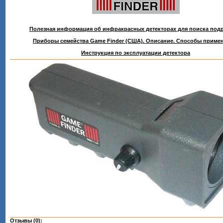
Полезная информация об инфракрасных детекторах для поиска под
Приборы семейства Game Finder (США). Описание. Способы примен
Инструкция по эксплуатации детектора
Отзывы (0):