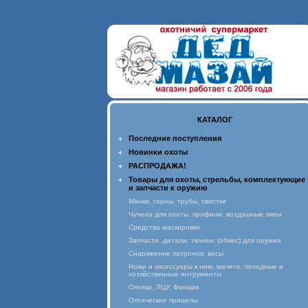
КАТАЛОГ
Последние поступления
Новинки охоты
РАСПРОДАЖА!
Товары для охоты, стрельбы, комплектующие
и запчасти к оружию
Манки, горны, трубы, свистки
Чучела для охоты, профили, воздушные змеи
Средства маскировки
Запчасти, детали, тюнинг (обвес) для оружия
Снаряжение патронов, весы
Ножи и аксессуары к ним, мачете, походные и
хозяйственные интрументы
Оптика, ЛЦУ, Фонари
Оптические прицелы