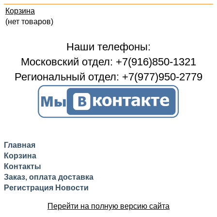
Корзина
(нет товаров)
Наши телефоны:
Московский отдел: +7(916)850-1321
Региональный отдел: +7(977)950-2779
Главная
Корзина
Контакты
Заказ, оплата доставка
Регистрация
Новости
Перейти на полную версию сайта