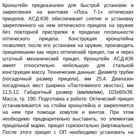
Кронштейн предназначен для быстрой установки и
закрепления на винтовке «Лось 7-1» оптических
прицелов. АСД-К36 обеспечивает снятие и установку
закрепленного на нем оптического прицела на оружие
без повторной пристрелки в пределах погрешности
оптического прицела. Конструкция кронштейна
позволяет, после его установки на оружие, производить
прицеливание как через оптический прицел, так и через
штатный механический прицел. Кронштейн АСД-К36
имеет относительно небольшую для стальной
конструкции массу. Технические данные: Диаметр трубки
(посадочный размер прицела), мм 25,4. Диапазон
посадочных мест (ширина «Ласточкиного хвоста»), мм
11,5-12. Габаритный размер (мм/мм/мм), 103х60х38.
Масса, гр. 190. Подготовка к работе: Оптический прицел
устанавливается на стойки кронштейна и закрепляется
на нем при помощи хомутов и винтов. При этом
необходимо предварительно выставить, по элементам
прицельной марки, прицел горизонтально (вертикально).
После этого прицел с ОП необходимо установить на