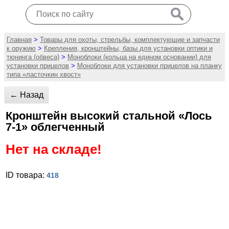
Главная
>
Товары для охоты, стрельбы, комплектующие и запчасти
к оружию
>
Крепления, кронштейны, базы для установки оптики и
тюнинга (обвеса)
>
Моноблоки (кольца на едином основании) для
установки прицелов
>
Моноблоки для установки прицелов на планку
типа «ласточкин хвост»
← Назад
Кронштейн высокий стальной «Лось
7-1» облегченный
Нет на складе!
ID товара:
418