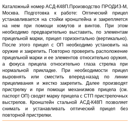
Каталожный номер АСД-К48П.Производство ПРОДИЗ-М,
Москва. Подготовка к работе: Оптический прицел
устанавливается на стойки кронштейна и закрепляется
на нем при помощи хомутов и винтов. При этом
необходимо предварительно выставить, по элементам
прицельной марки, прицел горизонтально (вертикально).
После этого прицел с ОП необходимо установить на
оружие и закрепить. Повторно проверить расположение
прицельной марки и ее элементов относительно оружия,
а фокуса прицела относительно глаза стрелка при
нормальной прикладке. При необходимости прицел
выровнять или сместить вперед-назад по линии
прицеливания и жестко закрепить. Далее производят
пристрелку и при помощи механизмов прицела (см.
паспорт ОП) сводят марку прицела с СТП пристрелочных
выстрелов. Кронштейн стальной АСД-К48П позволяет
снимать и устанавливать оптический прицел без
повторной пристрелки.