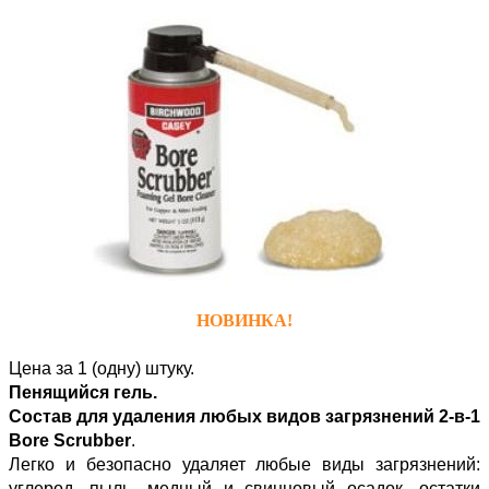
НОВИНКА!
Цена за 1 (одну) штуку.
Пенящийся гель.
Состав для удаления любых видов загрязнений 2-в-1
Bore Scrubber
.
Легко и безопасно удаляет любые виды загрязнений:
углерод, пыль, медный и свинцовый осадок, остатки