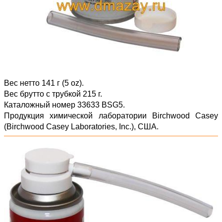
Вес нетто 141 г (5 oz).
Вес брутто с трубкой 215 г.
Каталожный номер 33633 BSG5.
Продукция химической лаборатории Birchwood Casey
(Birchwood Casey Laboratories, Inc.), США.