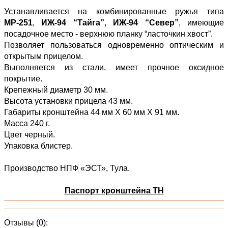
Устанавливается на комбинированные ружья типа
МР-251
,
ИЖ-94 “Тайга”
,
ИЖ-94 “Север”
, имеющие
посадочное место - верхнюю планку “ласточкин хвост”.
Позволяет пользоваться одновременно оптическим и
открытым прицелом.
Выполняется из стали, имеет прочное оксидное
покрытие.
Крепежный диаметр 30 мм.
Высота установки прицела 43 мм.
Габариты кронштейна 44 мм Х 60 мм Х 91 мм.
Масса 240 г.
Цвет черный.
Упаковка блистер.
Производство НПФ «ЭСТ», Тула.
Паспорт кронштейна ТН
Отзывы (0):