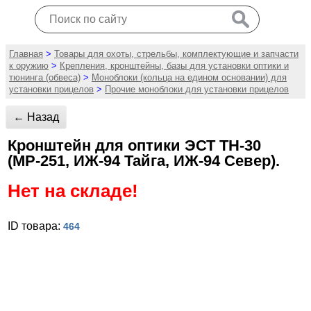
Главная
>
Товары для охоты, стрельбы, комплектующие и запчасти
к оружию
>
Крепления, кронштейны, базы для установки оптики и
тюнинга (обвеса)
>
Моноблоки (кольца на едином основании) для
установки прицелов
>
Прочие моноблоки для установки прицелов
← Назад
Кронштейн для оптики ЭСТ ТН-30
(МР-251, ИЖ-94 Тайга, ИЖ-94 Север).
Нет на складе!
ID товара:
464