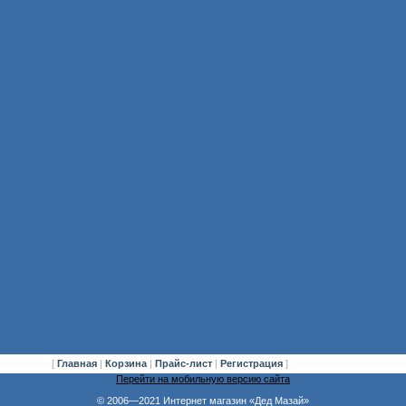
[
Главная
|
Корзина
|
Прайс-лист
|
Регистрация
]
Перейти на мобильную версию сайта
© 2006—2021 Интернет магазин «Дед Мазай»