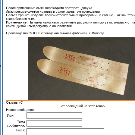
После применения лыжи необходимо протереть досуха.
Лыжи рекомендуется хранить в сухом закрытом помещении.
Нельзя хранить изделие вблизи отопительных приборов и на солнце. Так как это 
к короблению лыж.
Примечание:
На лыжи наносятся различные рисунки и они могут отличаться от и
сайте. Дизайн лыж регулярно обновляется.
Производство ООО «Вологодская лыжная фабрика», г. Вологда.
а
Отзывы (0):
нет сообщений на этот товар
Новое сообщение:
Имя:
Тема
сообщения:
Текст: