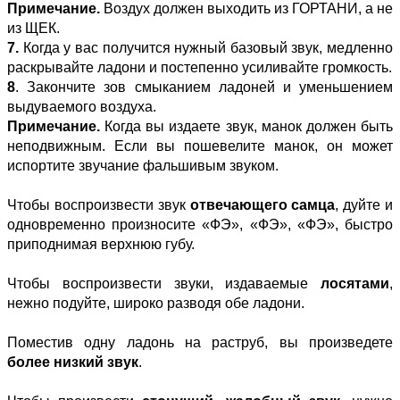
Примечание.
Воздух должен выходить из ГОРТАНИ, а не
из ЩЕК.
7.
Когда у вас получится нужный базовый звук, медленно
раскрывайте ладони и постепенно усиливайте громкость.
8
. Закончите зов смыканием ладоней и уменьшением
выдуваемого воздуха.
Примечание.
Когда вы издаете звук, манок должен быть
неподвижным. Если вы пошевелите манок, он может
испортите звучание фальшивым звуком.
Чтобы воспроизвести звук
отвечающего самца
, дуйте и
одновременно произносите «ФЭ», «ФЭ», «ФЭ», быстро
приподнимая верхнюю губу.
Чтобы воспроизвести звуки, издаваемые
лосятами
,
нежно подуйте, широко разводя обе ладони.
Поместив одну ладонь на раструб, вы произведете
более низкий звук
.