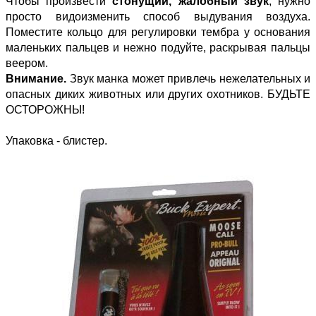
Чтобы произвести
стонущий, жалобный звук
, нужно
просто видоизменить способ выдувания воздуха.
Поместите кольцо для регулировки тембра у основания
маленьких пальцев и нежно подуйте, раскрывая пальцы
веером.
Внимание.
Звук манка может привлечь нежелательных и
опасных диких животных или других охотников. БУДЬТЕ
ОСТОРОЖНЫ!
Упаковка - блистер.