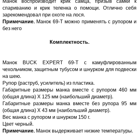
Манок воспроизводит крик самца, призыв самки к
спариванию и крик теленка о помощи. Отлично себя
зарекомендовал при охоте на лося.
Примечание.
Манок 69-T можно применять с рупором и
без него
Комплектность.
Манок BUCK EXPERT 69-T с камуфлированным
чехольчиком, защитным тубусом и шнурком для подвески
на шею.
Рупор (раструб, усилитель) из пластика.
Габаритные размеры манка вместе с рупором 460 мм
(общая длина) Х 125 мм (наибольший диаметр).
Габаритные размеры манка вместе без рупора 95 мм
(общая длина) Х 43 мм (наибольший диаметр).
Вес манка с рупором и шнурком 150 г.
Цвет черный.
Примечание.
Манок выдерживает низкие температуры.