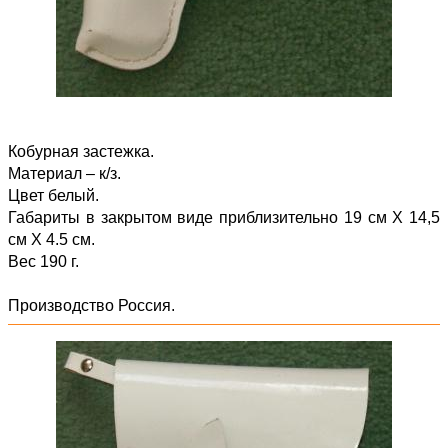
Кобурная застежка.
Материал – к/з.
Цвет белый.
Габариты в закрытом виде приблизительно 19 см Х 14,5
см Х 4.5 см.
Вес 190 г.
Производство Россия.