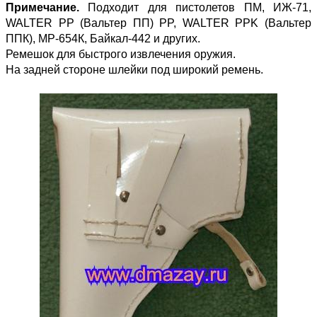
Примечание.
Подходит для пистолетов ПМ, ИЖ-71,
WALTER PP (Вальтер ПП) PP, WALTER PPK (Вальтер
ППК), МР-654К, Байкал-442 и других.
Ремешок для быстрого извлечения оружия.
На задней стороне шлейки под широкий ремень.