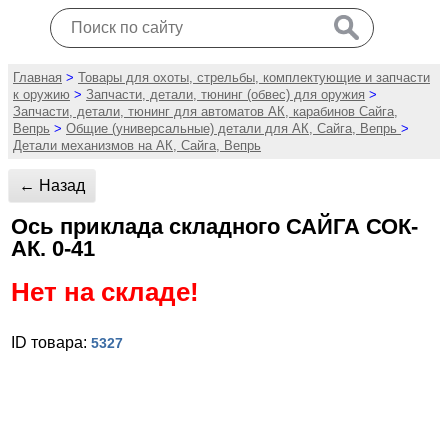
Главная
>
Товары для охоты, стрельбы, комплектующие и запчасти
к оружию
>
Запчасти, детали, тюнинг (обвес) для оружия
>
Запчасти, детали, тюнинг для автоматов АК, карабинов Сайга,
Вепрь
>
Общие (универсальные) детали для АК, Сайга, Вепрь
>
Детали механизмов на АК, Сайга, Вепрь
← Назад
Ось приклада складного САЙГА СОК-
АК. 0-41
Нет на складе!
ID товара:
5327