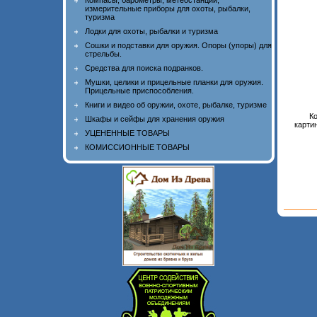
Компасы, барометры, метеостанции,
измерительные приборы для охоты, рыбалки,
туризма
Лодки для охоты, рыбалки и туризма
Сошки и подставки для оружия. Опоры (упоры) для
стрельбы.
Средства для поиска подранков.
Мушки, целики и прицельные планки для оружия.
Прицельные приспособления.
Книги и видео об оружии, охоте, рыбалке, туризме
Ко
Шкафы и сейфы для хранения оружия
картин
УЦЕНЕННЫЕ ТОВАРЫ
КОМИССИОННЫЕ ТОВАРЫ