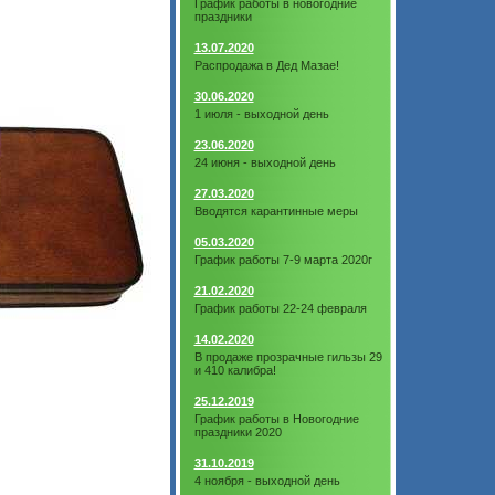
График работы в новогодние
праздники
13.07.2020
Распродажа в Дед Мазае!
30.06.2020
1 июля - выходной день
23.06.2020
24 июня - выходной день
27.03.2020
Вводятся карантинные меры
05.03.2020
График работы 7-9 марта 2020г
21.02.2020
График работы 22-24 февраля
14.02.2020
В продаже прозрачные гильзы 29
и 410 калибра!
25.12.2019
График работы в Новогодние
праздники 2020
31.10.2019
4 ноября - выходной день