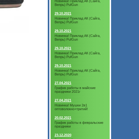
Новинка! Приклад АК (Сайга,
Вепрь) PufGun
29.10.2021
Новинка! Приклад АК (Сайга,
Вепрь) PufGun
29.10.2021
Новинка! Приклад АК (Сайга,
Вепрь) PufGun
29.10.2021
Новинка! Приклад АК (Сайга,
Вепрь) PufGun
29.10.2021
Новинка! Приклад АК (Сайга,
Вепрь) PufGun
27.04.2021
График работы в майские
праздники 2021г
27.04.2021
Новинка! Мушки 2в1
оптоволокно+тритий!
20.02.2021
График работы в февральские
праздники
23.12.2020