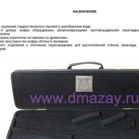
НАЗНАЧЕНИЕ
 хранения гладкоствольного оружия в разобранном виде.
и днище кофра оборудованы амортизирующими противоударными прокладк
илена.
грани укреплены вставками из древесины.
ее пространство кофра обтянуто велюром.
еет отделения с плотными перегородками для расположения ствола, приклада, 
ров.