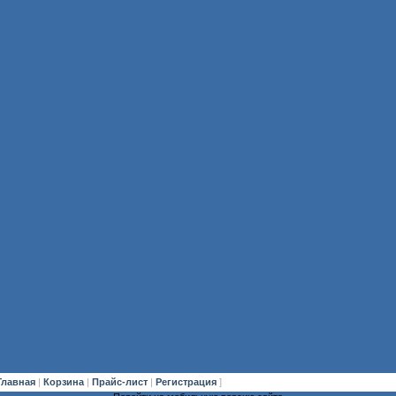
Главная
|
Корзина
|
Прайс-лист
|
Регистрация
]