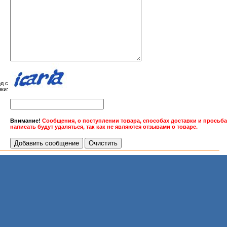
д с
ки:
Внимание!
Сообщения, о поступлении товара, способах доставки и просьб
написать будут удаляться, так как не являются отзывами о товаре.