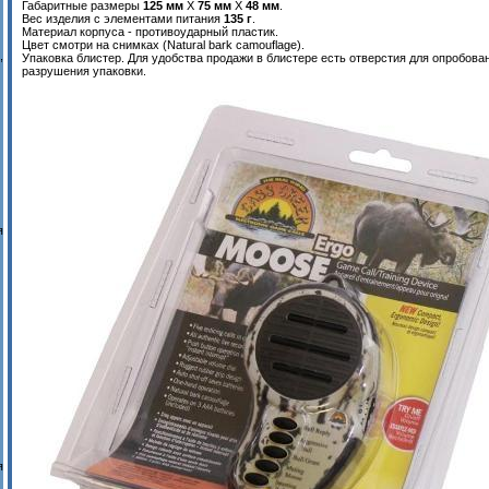
Габаритные размеры
125 мм
Х
75 мм
Х
48 мм
.
Вес изделия с элементами питания
135 г
.
Материал корпуса - противоударный пластик.
Цвет смотри на снимках (Natural bark camouflage).
,
Упаковка блистер. Для удобства продажи в блистере есть отверстия для опробова
разрушения упаковки.
я
я