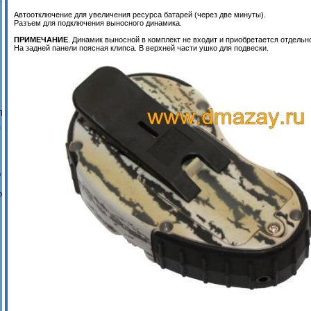
Автоотключение для увеличения ресурса батарей (через две минуты).
-
Разъем для подключения выносного динамика.
ПРИМЕЧАНИЕ
. Динамик выносной в комплект не входит и приобретается отдельн
На задней панели поясная клипса. В верхней части ушко для подвески.
П
ы
,
ю