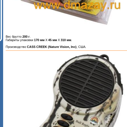
Вес брутто
200 г
.
Габариты упаковки
170 мм
Х
45 мм
Х
310 мм
.
Производство
CASS CREEK (Nature Vision, Inc)
, США.