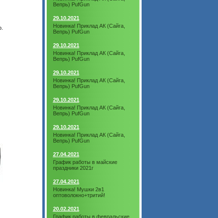
Вепрь) PufGun
29.10.2021
Новинка! Приклад АК (Сайга,
о.
Вепрь) PufGun
29.10.2021
Новинка! Приклад АК (Сайга,
Вепрь) PufGun
29.10.2021
Новинка! Приклад АК (Сайга,
Вепрь) PufGun
29.10.2021
Новинка! Приклад АК (Сайга,
Вепрь) PufGun
29.10.2021
Новинка! Приклад АК (Сайга,
Вепрь) PufGun
27.04.2021
График работы в майские
праздники 2021г
27.04.2021
Новинка! Мушки 2в1
оптоволокно+тритий!
20.02.2021
График работы в февральские