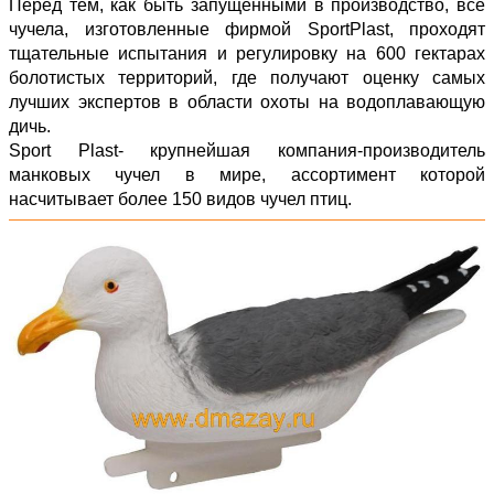
Перед тем, как быть запущенными в производство, все
чучела, изготовленные фирмой SportPlast, проходят
тщательные испытания и регулировку на 600 гектарах
болотистых территорий, где получают оценку самых
лучших экспертов в области охоты на водоплавающую
дичь.
Sport Plast- крупнейшая компания-производитель
манковых чучел в мире, ассортимент которой
насчитывает более 150 видов чучел птиц.