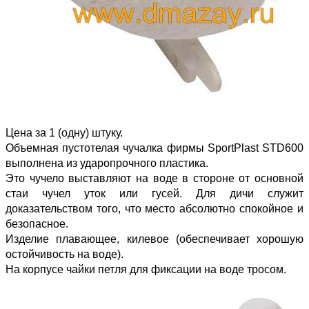
Цена за 1 (одну) штуку.
Объемная пустотелая чучалка фирмы SportPlast STD600
выполнена из ударопрочного пластика.
Это чучело выставляют на воде в стороне от основной
стаи чучел уток или гусей. Для дичи служит
доказательством того, что место абсолютно спокойное и
безопасное.
Изделие плавающее, килевое (обеспечивает хорошую
остойчивость на воде).
На корпусе чайки петля для фиксации на воде тросом.