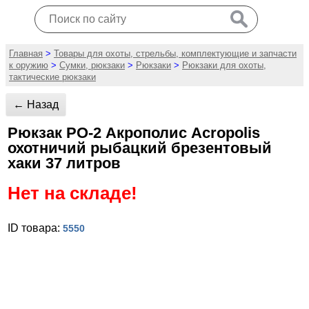
Главная
>
Товары для охоты, стрельбы, комплектующие и запчасти
к оружию
>
Сумки, рюкзаки
>
Рюкзаки
>
Рюкзаки для охоты,
тактические рюкзаки
← Назад
Рюкзак РО-2 Акрополис Aсropolis
охотничий рыбацкий брезентовый
хаки 37 литров
Нет на складе!
ID товара:
5550