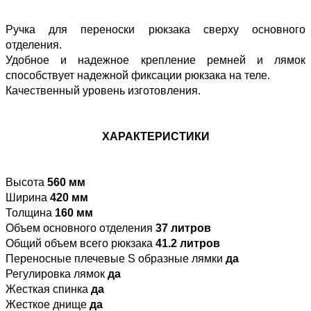
Ручка для переноски рюкзака сверху основного
отделения.
Удобное и надежное крепление ремней и лямок
способствует надежной фиксации рюкзака на теле.
Качественный уровень изготовления.
ХАРАКТЕРИСТИКИ
Высота
560 мм
Ширина
420 мм
Толщина
160 мм
Объем основного отделения
37 литров
Общий объем всего рюкзака
41.2 литров
Переносные плечевые S образные лямки
да
Регулировка лямок
да
Жесткая спинка
да
Жесткое днище
да