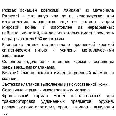
Рюкзак оснащен крепкими лямками из материала
Paracord – это шнур или лента используемая при
изготовлении парашютов еще со времен второй
Мировой войны и изготовлен из неразрывных
нейлоновых нитей, каждая из которых имеет прочность
на разрыв около 550 килограмм.
Крепление лямок осуществлено прошивкой крепкой
синтетической нитью и усилены металлическими
заклепками
Основное отделение и внешние карманы оснащены
закрывающими клапанами.
Верхний клапан рюкзака имеет встроенный карман на
молнии.
Застежки клапанов выполнены из искусственной кожи.
Остальные карманы имеют застежку молнию.
Фронтальный карман может использоваться для
транспортировки удлиненных предметов: оружия,
различных подставок или упоров, штативов, шампуров и
т.д.