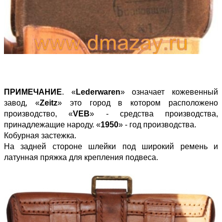
ПРИМЕЧАНИЕ
. «
Lederwaren
» означает кожевенный
завод, «
Zeitz
» это город в котором расположено
производство, «
VEB
» - средства производства,
принадлежащие народу. «
1950
» - год производства.
Кобурная застежка.
На задней стороне шлейки под широкий ремень и
латунная пряжка для крепления подвеса.