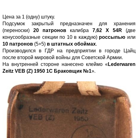
Цена за 1 (одну) штуку.
Подсумок закрытый предназначен для хранения
(переноски)
20 патронов
калибра
7,62 Х 54R
(две
конусообразные секции по 10 в каждую)
россыпью
или
10 патронов
(5+5)
в штатных обоймах
.
Производился в ГДР на предприятии в городе Цайц
после второй мировой войны для Советской Армии.
На внутренней стороне нанесено клеймо «
Lederwaren
Zeitz VEB (Z) 1950 1С Браковщик №1
».