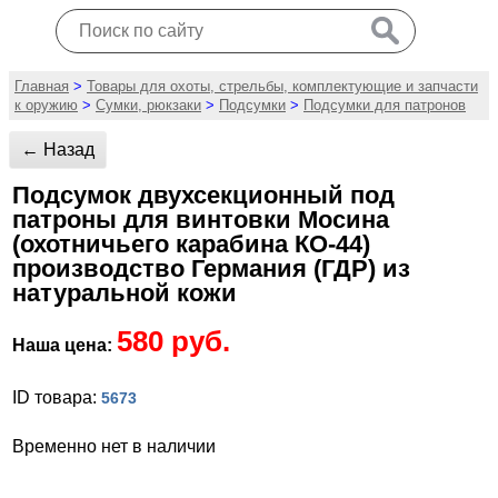
Главная
>
Товары для охоты, стрельбы, комплектующие и запчасти
к оружию
>
Сумки, рюкзаки
>
Подсумки
>
Подсумки для патронов
← Назад
Подсумок двухсекционный под
патроны для винтовки Мосина
(охотничьего карабина КО-44)
производство Германия (ГДР) из
натуральной кожи
580 руб.
Наша цена:
ID товара:
5673
Временно нет в наличии