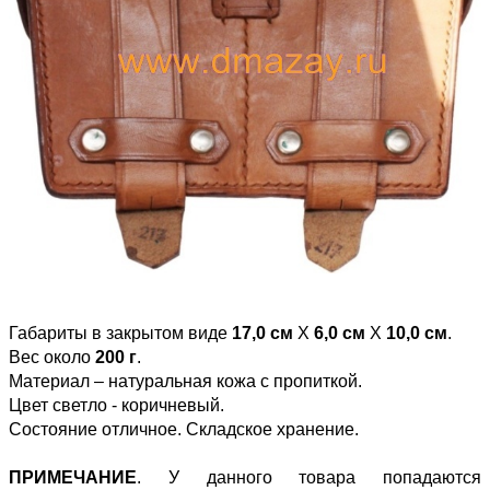
Габариты в закрытом виде
17,0 см
Х
6,0 см
Х
10,0 см
.
Вес около
200 г
.
Материал – натуральная кожа с пропиткой.
Цвет светло - коричневый.
Состояние отличное. Складское хранение.
ПРИМЕЧАНИЕ
. У данного товара попадаются