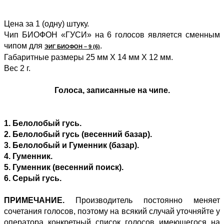
Цена за 1 (одну) штуку.
Чип БИОФОН «ГУСИ» на 6 голосов является сменным
чипом для
.
ЭИГ БИОФОН – 9 (6)
Габаритные размеры 25 мм Х 14 мм Х 12 мм.
Вес 2 г.
Голоса, записанные на чипе.
1. Белолобый гусь.
2. Белолобый гусь (весенний базар).
3. Белолобый и Гуменник (базар).
4. Гуменник.
5. Гуменник (весенний поиск).
6. Серый гусь.
ПРИМЕЧАНИЕ.
Производитель постоянно меняет
сочетания голосов, поэтому на всякий случай уточняйте у
оператора конкретный список голосов имеющегося на