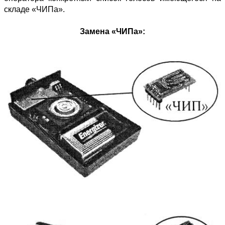
складе «ЧИПа».
Замена «ЧИПа»: