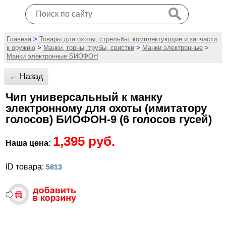
Главная
>
Товары для охоты, стрельбы, комплектующие и запчасти
к оружию
>
Манки, горны, трубы, свистки
>
Манки электронные
>
Манки электронные БИОФОН
← Назад
Чип универсальный к манку
электронному для охоты (имитатору
голосов) БИОФОН-9 (6 голосов гусей)
1,395 руб.
Наша цена:
ID товара:
5813