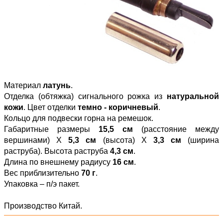
Материал
латунь
.
Отделка (обтяжка) сигнального рожка из
натуральной
кожи
. Цвет отделки
темно - коричневый
.
Кольцо для подвески горна на ремешок.
Габаритные размеры
15,5 см
(расстояние между
вершинами) Х
5,3 см
(высота) Х
3,3 см
(ширина
раструба). Высота раструба
4,3 см
.
Длина по внешнему радиусу
16 см
.
Вес приблизительно
70 г
.
Упаковка – п/э пакет.
Производство Китай.